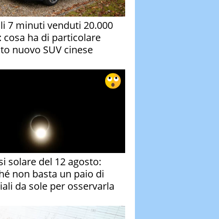
oli 7 minuti venduti 20.000
: cosa ha di particolare
to nuovo SUV cinese
si solare del 12 agosto:
hé non basta un paio di
iali da sole per osservarla