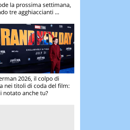
ode la prossima settimana,
do tre agghiaccianti ...
erman 2026, il colpo di
 nei titoli di coda del film:
ai notato anche tu?