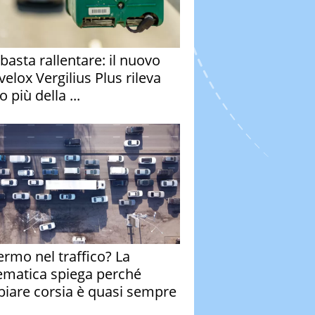
basta rallentare: il nuovo
velox Vergilius Plus rileva
 più della ...
fermo nel traffico? La
matica spiega perché
iare corsia è quasi sempre