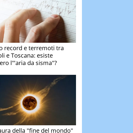
o record e terremoti tra
li e Toscana: esiste
ero l'"aria da sisma"?
aura della "fine del mondo"