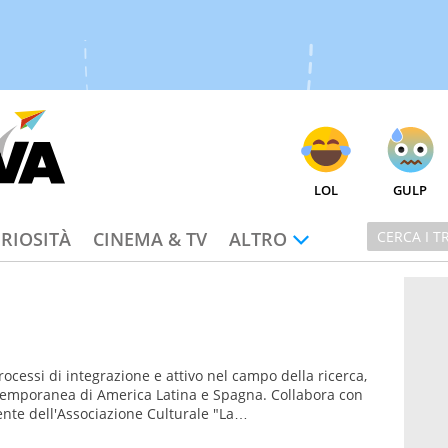
LOL
GULP
RIOSITÀ
CINEMA & TV
ALTRO
rocessi di integrazione e attivo nel campo della ricerca,
ontemporanea di America Latina e Spagna. Collabora con
nte dell'Associazione Culturale "La