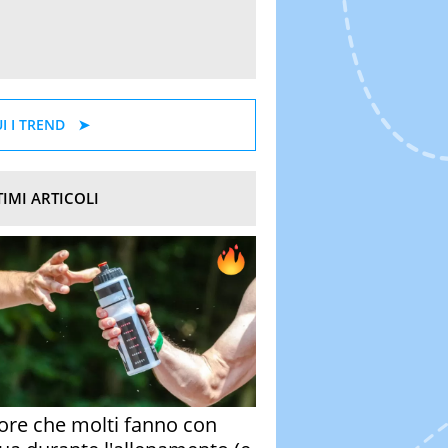
I I TREND
TIMI ARTICOLI
rore che molti fanno con