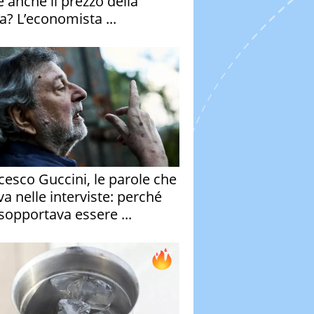
e anche il prezzo della
a? L’economista ...
cesco Guccini, le parole che
va nelle interviste: perché
sopportava essere ...