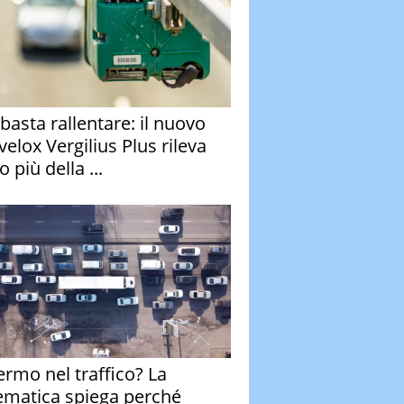
basta rallentare: il nuovo
velox Vergilius Plus rileva
 più della ...
fermo nel traffico? La
matica spiega perché