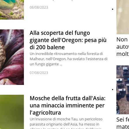
08/08/2023
Alla scoperta del fungo
Non 
gigante dell'Oregon: pesa più
auto
di 200 balene
molto
Un incredibile ritrovamento nella foresta di
Malheur, nell'Oregon, ha svelato l'esistenza di
un fungo gigante ...
07/08/2023
Mosche della frutta dall'Asia:
una minaccia imminente per
l'agricoltura
Sei 
Un'invasione di mosche Tau, un pericoloso
parassita originario dell'Asia, ha messo in
mate