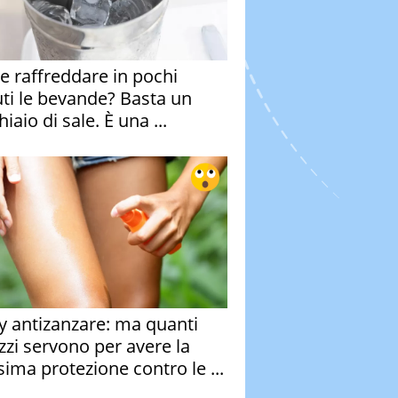
 raffreddare in pochi
ti le bevande? Basta un
iaio di sale. È una ...
y antizanzare: ma quanti
zzi servono per avere la
ima protezione contro le ...