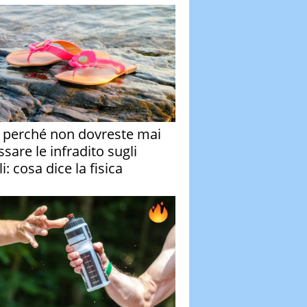
 perché non dovreste mai
sare le infradito sugli
i: cosa dice la fisica