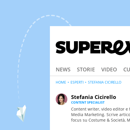
NEWS
STORIE
VIDEO
CU
HOME
ESPERTI
STEFANIA CICIRELLO
Stefania Cicirello
CONTENT SPECIALIST
Content writer, video editor e 
Media Marketing. Scrive artico
focus su Costume & Società, M