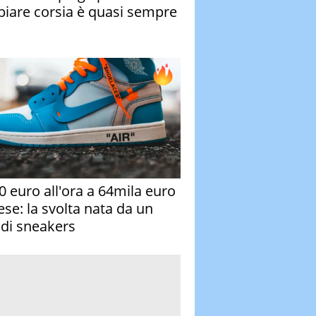
iare corsia è quasi sempre
0 euro all'ora a 64mila euro
ese: la svolta nata da un
 di sneakers