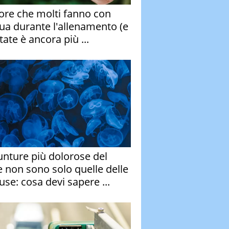
rore che molti fanno con
qua durante l'allenamento (e
tate è ancora più ...
unture più dolorose del
 non sono solo quelle delle
se: cosa devi sapere ...