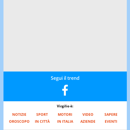
Segui il trend
Virgilio è:
NOTIZIE
SPORT
MOTORI
VIDEO
SAPERE
OROSCOPO
IN CITTÀ
IN ITALIA
AZIENDE
EVENTI