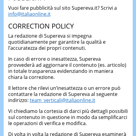
Vuoi fare pubblicità sul sito Supereva.it? Scrivi a
LE
info@italiaonline.it
NOTIZI
DI
OGGI
CORRECTION POLICY
LE
La redazione di Supereva si impegna
NOTIZI
quotidianamente per garantire la qualità e
DI
l’accuratezza dei propri contenuti.
IERI
In caso di errore o inesattezza, Supereva
CONTAT
provvederà ad aggiornare il contenuto (es. articolo)
in totale trasparenza evidenziando in maniera
chiara la correzione.
Il lettore che rilevi un’inesattezza o un errore può
contattare la redazione di Supereva al seguente
indirizzo:
team_verticali@italiaonline.it
Vi chiediamo la cortesia di darci più dettagli possibili
sul contenuto in questione in modo da semplificarci
le operazioni di verifica e modifica.
Di volta in volta la redazione di Supereva esaminerà