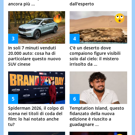
ancora più ...
dall'esperto
In soli 7 minuti venduti
C'è un deserto dove
20.000 auto: cosa ha di
compaiono figure visibili
particolare questo nuovo
solo dal cielo: il mistero
SUV cinese
irrisolto da ...
Spiderman 2026, il colpo di
Temptation Island, questo
scena nei titoli di coda del
fidanzato della nuova
film: lo hai notato anche
edizione è riuscito a
tu?
guadagnare ...