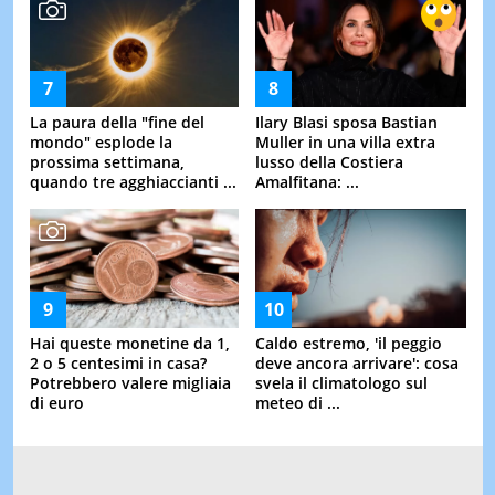
La paura della "fine del
Ilary Blasi sposa Bastian
mondo" esplode la
Muller in una villa extra
prossima settimana,
lusso della Costiera
quando tre agghiaccianti ...
Amalfitana: ...
Hai queste monetine da 1,
Caldo estremo, 'il peggio
2 o 5 centesimi in casa?
deve ancora arrivare': cosa
Potrebbero valere migliaia
svela il climatologo sul
di euro
meteo di ...