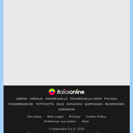
LIBERO
VIRGILIO
PAGINEGIALLE
PAGINEGIALLE SHOP
PGCASA
PAGINEBIANCHE
TUTTOCITTÀ
DILEI
SIVIAGGIA
QUIFINANZA
BUONISSIMO
SUPEREVA
Chi siamo
Note Legali
Privacy
Cookie Policy
Preferenze sui cookie
Aiuto
© Italiaonline S.p.A. 2026