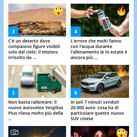
C'è un deserto dove
L'errore che molti fanno
compaiono figure visibili
con l'acqua durante
solo dal cielo: il mistero
l'allenamento (e in estate è
irrisolto da ...
ancora più ...
Non basta rallentare: il
In soli 7 minuti venduti
nuovo autovelox Vergilius
20.000 auto: cosa ha di
Plus rileva molto più della
particolare questo nuovo
...
SUV cinese