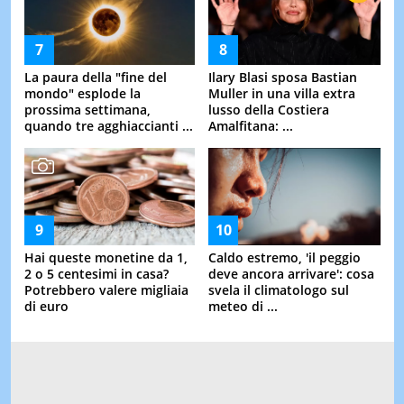
La paura della "fine del
Ilary Blasi sposa Bastian
mondo" esplode la
Muller in una villa extra
prossima settimana,
lusso della Costiera
quando tre agghiaccianti ...
Amalfitana: ...
Hai queste monetine da 1,
Caldo estremo, 'il peggio
2 o 5 centesimi in casa?
deve ancora arrivare': cosa
Potrebbero valere migliaia
svela il climatologo sul
di euro
meteo di ...