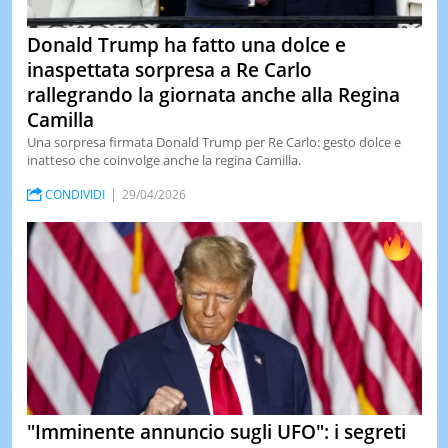
Donald Trump ha fatto una dolce e
inaspettata sorpresa a Re Carlo
rallegrando la giornata anche alla Regina
Camilla
Una sorpresa firmata Donald Trump per Re Carlo: gesto dolce e
inatteso che coinvolge anche la regina Camilla.
CONDIVIDI
29/04/2026
"Imminente annuncio sugli UFO": i segreti