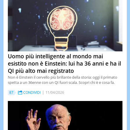
Uomo più intelligente al mondo mai
esistito non è Einstein: lui ha 36 anni e ha il
QI più alto mai registrato
Non è Einstein il cervello più brillante della storia: oggi il primato
spetta a un 36enne con un QI fuori scala. Scopri chi è e cosa fa.
87
CONDIVIDI
11/04/2026