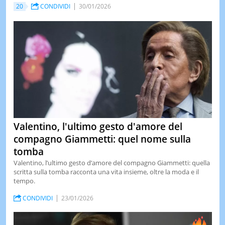
20
CONDIVIDI
30/01/2026
Valentino, l'ultimo gesto d'amore del
compagno Giammetti: quel nome sulla
tomba
Valentino, l’ultimo gesto d’amore del compagno Giammetti: quella
scritta sulla tomba racconta una vita insieme, oltre la moda e il
tempo.
CONDIVIDI
23/01/2026