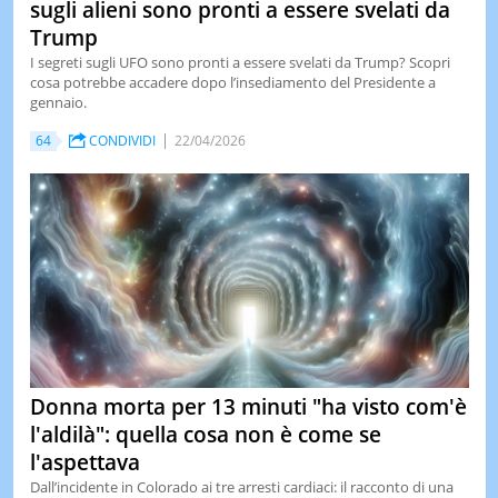
sugli alieni sono pronti a essere svelati da
Trump
I segreti sugli UFO sono pronti a essere svelati da Trump? Scopri
cosa potrebbe accadere dopo l’insediamento del Presidente a
gennaio.
64
CONDIVIDI
22/04/2026
Donna morta per 13 minuti "ha visto com'è
l'aldilà": quella cosa non è come se
l'aspettava
Dall’incidente in Colorado ai tre arresti cardiaci: il racconto di una