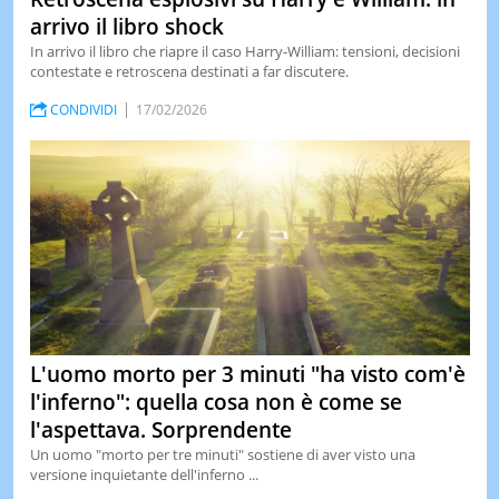
arrivo il libro shock
In arrivo il libro che riapre il caso Harry-William: tensioni, decisioni
contestate e retroscena destinati a far discutere.
CONDIVIDI
17/02/2026
L'uomo morto per 3 minuti "ha visto com'è
l'inferno": quella cosa non è come se
l'aspettava. Sorprendente
Un uomo "morto per tre minuti" sostiene di aver visto una
versione inquietante dell'inferno ...