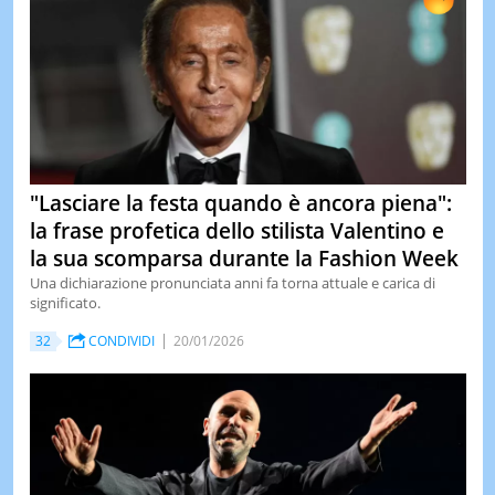
"Lasciare la festa quando è ancora piena":
la frase profetica dello stilista Valentino e
la sua scomparsa durante la Fashion Week
Una dichiarazione pronunciata anni fa torna attuale e carica di
significato.
32
CONDIVIDI
20/01/2026