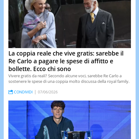
La coppia reale che vive gratis: sarebbe il
Re Carlo a pagare le spese di affitto e
bollette. Ecco chi sono
Vivere gratis da reali? Secondo alcune voci, sarebbe Re Carlo a
sostenere le spese di una coppia molto discussa della royal family.
CONDIVIDI
07/06/2026