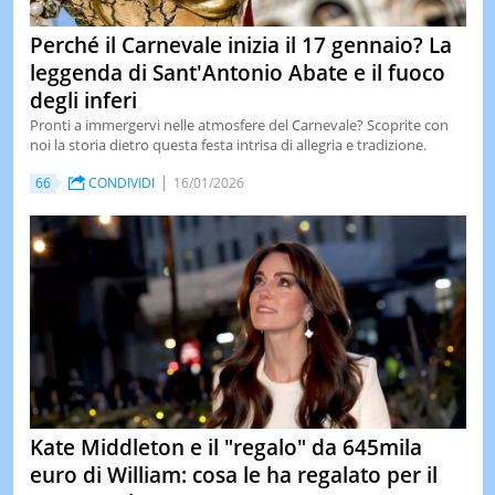
Perché il Carnevale inizia il 17 gennaio? La
leggenda di Sant'Antonio Abate e il fuoco
degli inferi
Pronti a immergervi nelle atmosfere del Carnevale? Scoprite con
noi la storia dietro questa festa intrisa di allegria e tradizione.
66
CONDIVIDI
16/01/2026
Kate Middleton e il "regalo" da 645mila
euro di William: cosa le ha regalato per il