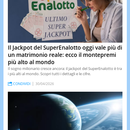
Il Jackpot del SuperEnalotto oggi vale più di
un matrimonio reale: ecco il montepremi
più alto al mondo
Il sogno milionario cresce ancora: il jackpot del SuperEnalotto è tra
i più alti al mondo. Scopri tutti i dettagli e le cifre.
CONDIVIDI
30/04/2026