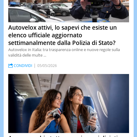
Autovelox attivi, lo sapevi che esiste un
elenco ufficiale aggiornato
settimanalmente dalla Polizia di Stato?
Autovelox in Italia: tra trasparenza online e nuove regole sulla
validità delle multe ...
CONDIVIDI
05/05/2026