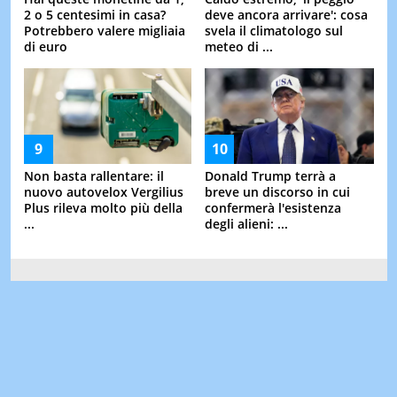
2 o 5 centesimi in casa?
deve ancora arrivare': cosa
Potrebbero valere migliaia
svela il climatologo sul
di euro
meteo di ...
Non basta rallentare: il
Donald Trump terrà a
nuovo autovelox Vergilius
breve un discorso in cui
Plus rileva molto più della
confermerà l'esistenza
...
degli alieni: ...