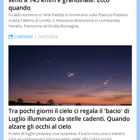
venti a 145 km/h e grandinate. Ecco
quando
Il caldo estremo e l'aria fredda si scontrano sulla Pianura Padana:
scatta l'allerta di Livello 3. Massima attenzione in Lombardia,
Veneto, Piemonte ed Emilia-Romagna.
CONDIVIDI
16/07/2026
Tra pochi giorni il cielo ci regala il 'bacio' di
Luglio illuminato da stelle cadenti. Quando
alzare gli occhi al cielo
Il cielo di luglio prepara una sorpresa: il bacio tra Luna e Venere
sarà accompagnato dal passaggio delle alfa Capricornidi.