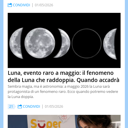
CONDIVIDI
01/05/2026
Luna, evento raro a maggio: il fenomeno
della Luna che raddoppia. Quando accadrà
Sembra magia, ma è astronomia: a maggio 2026 la Luna sarà
protagonista di un fenomeno raro. Ecco quando potremo vedere
la Luna doppia.
21
CONDIVIDI
01/05/2026