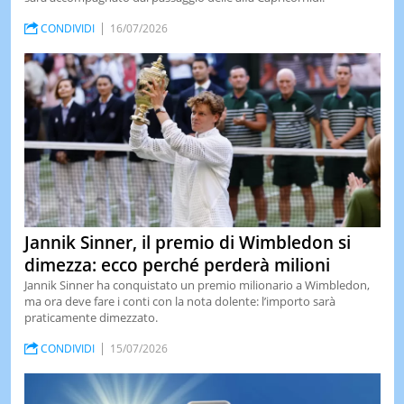
CONDIVIDI
16/07/2026
Jannik Sinner, il premio di Wimbledon si
dimezza: ecco perché perderà milioni
Jannik Sinner ha conquistato un premio milionario a Wimbledon,
ma ora deve fare i conti con la nota dolente: l’importo sarà
praticamente dimezzato.
CONDIVIDI
15/07/2026