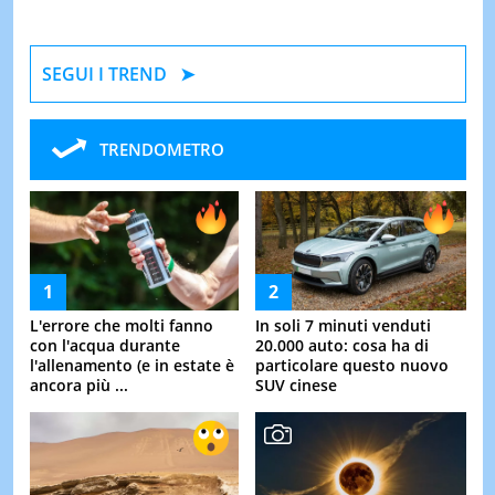
SEGUI I TREND
TRENDOMETRO
L'errore che molti fanno
In soli 7 minuti venduti
con l'acqua durante
20.000 auto: cosa ha di
l'allenamento (e in estate è
particolare questo nuovo
ancora più ...
SUV cinese