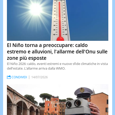
El Niño torna a preoccupare: caldo
estremo e alluvioni, l'allarme dell'Onu sulle
zone più esposte
El Niño 2026: caldo, eventi estremi e nuove sfide climatiche in vista
dell'estate. L’allarme arriva dalla WMO.
CONDIVIDI
14/07/2026