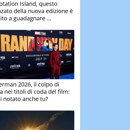
tation Island, questo
nzato della nuova edizione è
ito a guadagnare ...
erman 2026, il colpo di
 nei titoli di coda del film:
ai notato anche tu?