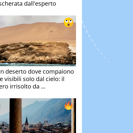
cherata dall'esperto
un deserto dove compaiono
e visibili solo dal cielo: il
ro irrisolto da ...