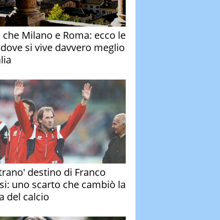
o che Milano e Roma: ecco le
à dove si vive davvero meglio
alia
strano' destino di Franco
si: uno scarto che cambiò la
a del calcio