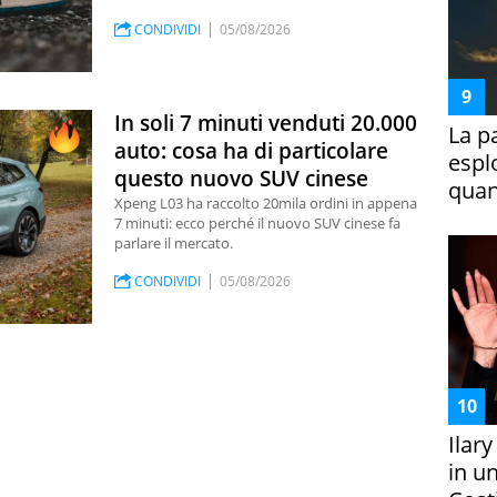
CONDIVIDI
05/08/2026
In soli 7 minuti venduti 20.000
La p
auto: cosa ha di particolare
espl
questo nuovo SUV cinese
quan
Xpeng L03 ha raccolto 20mila ordini in appena
7 minuti: ecco perché il nuovo SUV cinese fa
parlare il mercato.
CONDIVIDI
05/08/2026
Ilar
in un