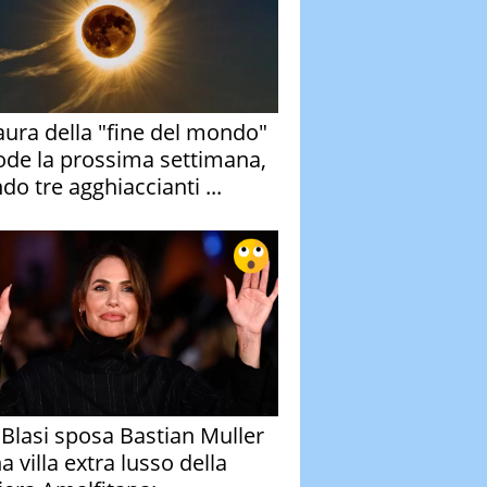
aura della "fine del mondo"
ode la prossima settimana,
do tre agghiaccianti ...
y Blasi sposa Bastian Muller
a villa extra lusso della