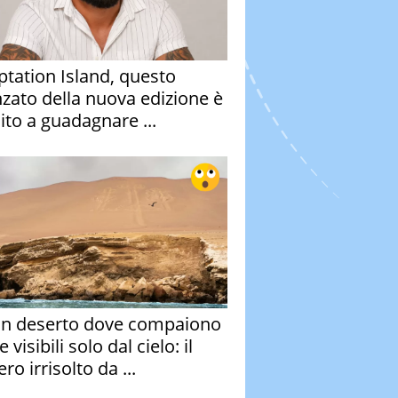
tation Island, questo
nzato della nuova edizione è
ito a guadagnare ...
un deserto dove compaiono
e visibili solo dal cielo: il
ro irrisolto da ...