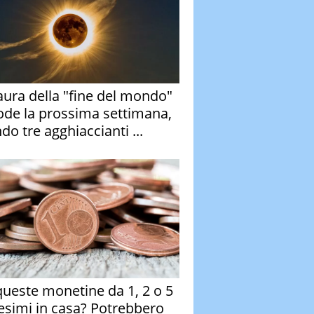
aura della "fine del mondo"
ode la prossima settimana,
do tre agghiaccianti ...
queste monetine da 1, 2 o 5
esimi in casa? Potrebbero