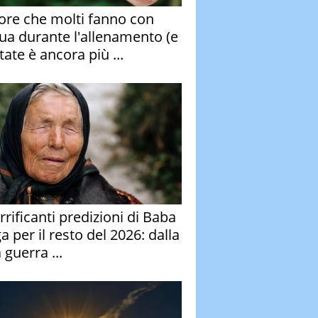
rore che molti fanno con
qua durante l'allenamento (e
tate è ancora più ...
rrificanti predizioni di Baba
 per il resto del 2026: dalla
 guerra ...