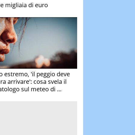
re migliaia di euro
o estremo, 'il peggio deve
a arrivare': cosa svela il
atologo sul meteo di ...