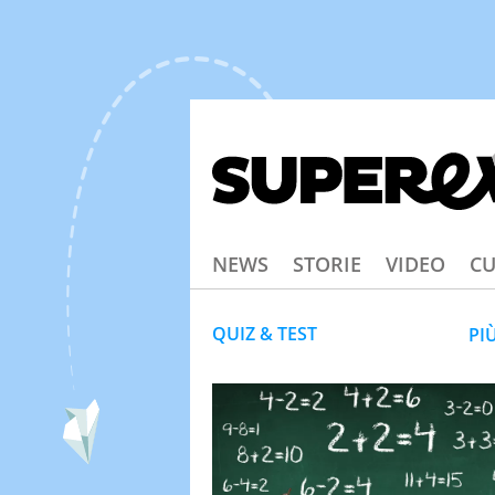
NEWS
STORIE
VIDEO
CU
QUIZ & TEST
PI