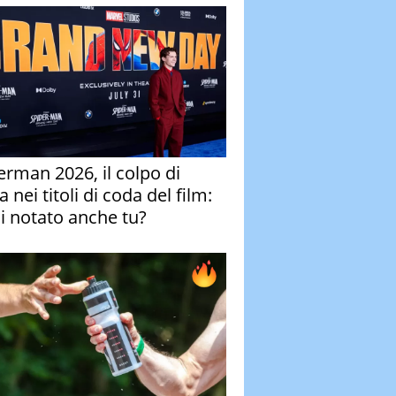
erman 2026, il colpo di
 nei titoli di coda del film:
ai notato anche tu?