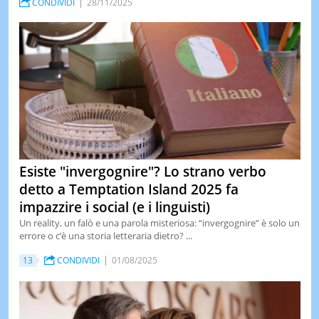
CONDIVIDI
28/11/2025
Esiste "invergognire"? Lo strano verbo
detto a Temptation Island 2025 fa
impazzire i social (e i linguisti)
Un reality, un falò e una parola misteriosa: “invergognire” è solo un
errore o c’è una storia letteraria dietro? ...
13
CONDIVIDI
01/08/2025