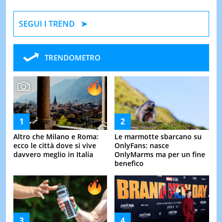
SEGUI I TREND
TRENDOMETRO
Altro che Milano e Roma:
Le marmotte sbarcano su
ecco le città dove si vive
OnlyFans: nasce
davvero meglio in Italia
OnlyMarms ma per un fine
benefico