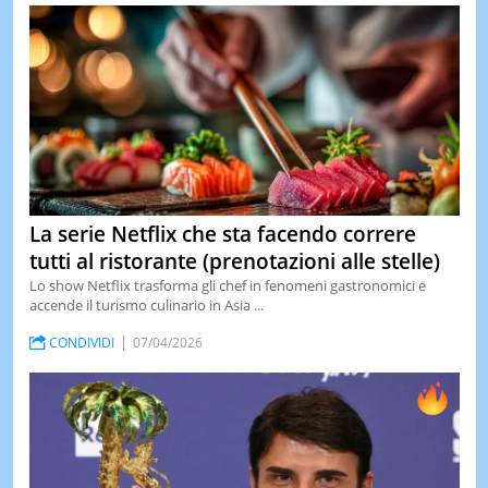
La serie Netflix che sta facendo correre
tutti al ristorante (prenotazioni alle stelle)
Lo show Netflix trasforma gli chef in fenomeni gastronomici e
accende il turismo culinario in Asia ...
CONDIVIDI
07/04/2026