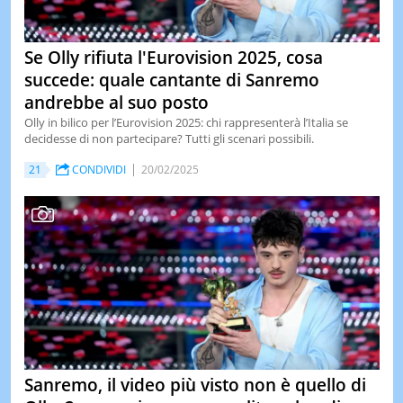
Se Olly rifiuta l'Eurovision 2025, cosa
succede: quale cantante di Sanremo
andrebbe al suo posto
Olly in bilico per l’Eurovision 2025: chi rappresenterà l’Italia se
decidesse di non partecipare? Tutti gli scenari possibili.
21
CONDIVIDI
20/02/2025
Sanremo, il video più visto non è quello di