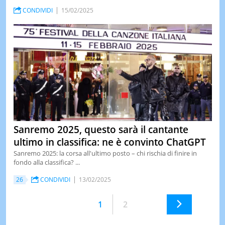
CONDIVIDI
15/02/2025
Sanremo 2025, questo sarà il cantante
ultimo in classifica: ne è convinto ChatGPT
Sanremo 2025: la corsa all'ultimo posto – chi rischia di finire in
fondo alla classifica? ...
26
CONDIVIDI
13/02/2025
1
2