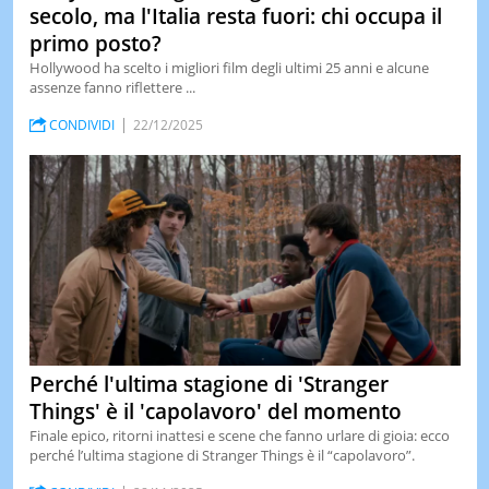
secolo, ma l'Italia resta fuori: chi occupa il
primo posto?
Hollywood ha scelto i migliori film degli ultimi 25 anni e alcune
assenze fanno riflettere ...
CONDIVIDI
22/12/2025
Perché l'ultima stagione di 'Stranger
Things' è il 'capolavoro' del momento
Finale epico, ritorni inattesi e scene che fanno urlare di gioia: ecco
perché l’ultima stagione di Stranger Things è il “capolavoro”.