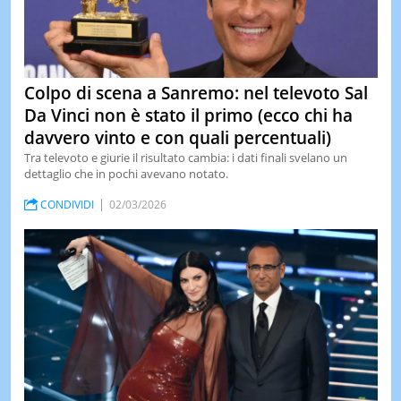
Colpo di scena a Sanremo: nel televoto Sal
Da Vinci non è stato il primo (ecco chi ha
davvero vinto e con quali percentuali)
Tra televoto e giurie il risultato cambia: i dati finali svelano un
dettaglio che in pochi avevano notato.
CONDIVIDI
02/03/2026