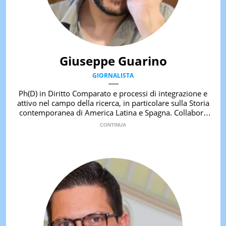
Giuseppe Guarino
GIORNALISTA
Ph(D) in Diritto Comparato e processi di integrazione e
attivo nel campo della ricerca, in particolare sulla Storia
contemporanea di America Latina e Spagna. Collabora
con numerose testate ed è presidente dell'Associazione
Culturale "La Biblioteca del Sannio".