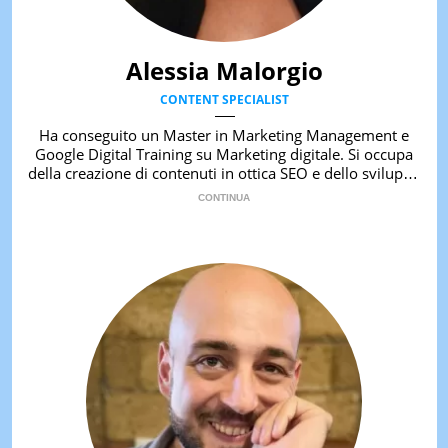
LE
NOTIZI
DI
Alessia Malorgio
OGGI
CONTENT SPECIALIST
LE
NOTIZI
Ha conseguito un Master in Marketing Management e
DI
Google Digital Training su Marketing digitale. Si occupa
IERI
della creazione di contenuti in ottica SEO e dello sviluppo
di strategie marketing attraverso canali digitali.
CONTAT