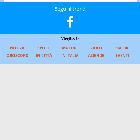
Segui il trend
Virgilio è:
NOTIZIE
SPORT
MOTORI
VIDEO
SAPERE
OROSCOPO
IN CITTÀ
IN ITALIA
AZIENDE
EVENTI