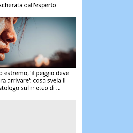
cherata dall'esperto
o estremo, 'il peggio deve
a arrivare': cosa svela il
atologo sul meteo di ...