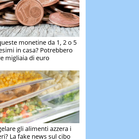
queste monetine da 1, 2 o 5
esimi in casa? Potrebbero
re migliaia di euro
elare gli alimenti azzera i
eri? La fake news sul cibo