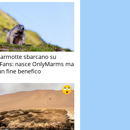
armotte sbarcano su
Fans: nasce OnlyMarms ma
un fine benefico