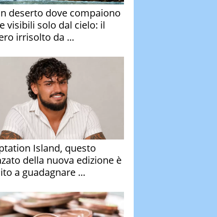
un deserto dove compaiono
e visibili solo dal cielo: il
ro irrisolto da ...
tation Island, questo
nzato della nuova edizione è
ito a guadagnare ...