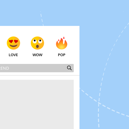
LOVE
WOW
POP