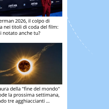
erman 2026, il colpo di
 nei titoli di coda del film:
ai notato anche tu?
aura della "fine del mondo"
ode la prossima settimana,
do tre agghiaccianti ...