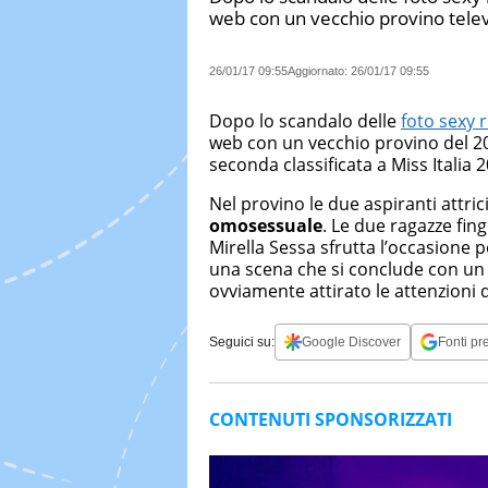
web con un vecchio provino televi
26/01/17 09:55
Aggiornato:
26/01/17 09:55
Dopo lo scandalo delle
foto sexy 
web con un vecchio provino del 2
seconda classificata a Miss Italia 
Nel provino le due aspiranti attric
omosessuale
. Le due ragazze fin
Mirella Sessa sfrutta l’occasione p
una scena che si conclude con u
ovviamente attirato le attenzioni 
Seguici su:
Google Discover
Fonti pre