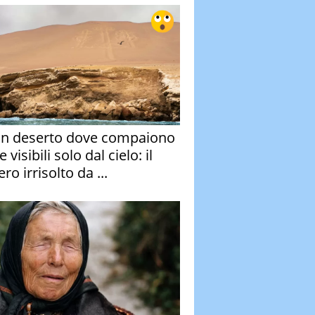
un deserto dove compaiono
e visibili solo dal cielo: il
ro irrisolto da ...