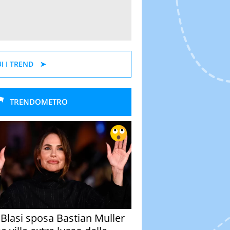
I I TREND
TRENDOMETRO
y Blasi sposa Bastian Muller