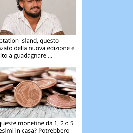
tation Island, questo
nzato della nuova edizione è
ito a guadagnare ...
queste monetine da 1, 2 o 5
esimi in casa? Potrebbero