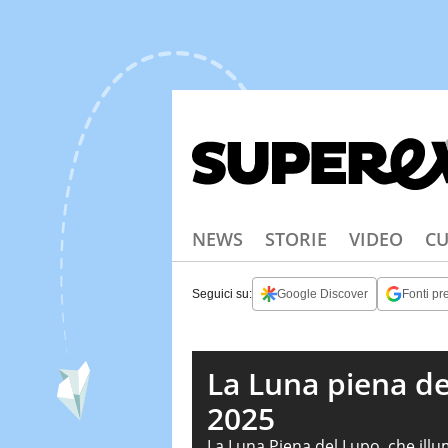
NEWS
STORIE
VIDEO
CU
Seguici su:
Google Discover
Fonti pre
La Luna piena de
2025
La Luna Piena del Lupo, che illu