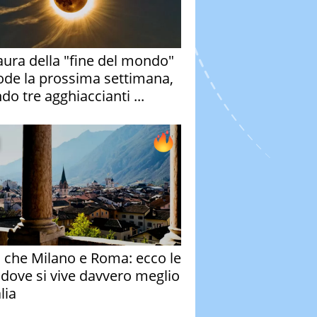
aura della "fine del mondo"
ode la prossima settimana,
do tre agghiaccianti ...
o che Milano e Roma: ecco le
à dove si vive davvero meglio
alia