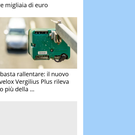
re migliaia di euro
basta rallentare: il nuovo
velox Vergilius Plus rileva
 più della ...