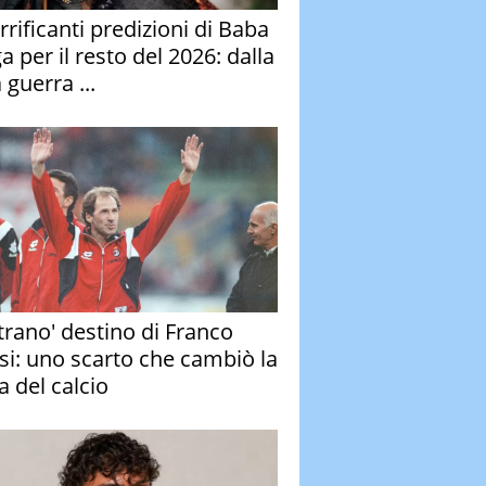
rrificanti predizioni di Baba
 per il resto del 2026: dalla
 guerra ...
strano' destino di Franco
si: uno scarto che cambiò la
a del calcio