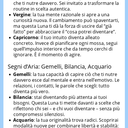
che ti nutre davvero. Sei invitato a trasformare la
routine in scelta autentica.
Vergine
: la tua mente razionale si apre a una
curiosità nuova. Il cambiamento può spaventarti,
ma questa Luna ti dà la forza di uscire dal “già
fatto” per abbracciare il “cosa potrei diventare”.
Capricorno
: il tuo intuito diventa alleato
concreto. Invece di pianificare ogni mossa, segui
quell’impulso interiore che da tempo cerchi di
ignorare. È il momento di agire.
Segni d’Aria: Gemelli, Bilancia, Acquario
Gemelli
: la tua capacità di capire ciò che ti nutre
davvero esce dal mentale e entra nell’emotivo. Le
relazioni, i contatti, le parole che scegli: tutto
diventa più vero.
Bilancia
: stai diventando più attenta ai tuoi
bisogni. Questa Luna ti mette davanti a scelte che
riflettono chi sei – e chi vuoi diventare – senza più
compromessi silenziosi.
Acquario
: la tua originalità trova radici. Scoprirai
modalità nuove per combinare libertà e stabilità: