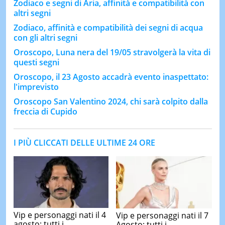
Zodiaco e segni di Aria, affinità e compatibilità con
altri segni
Zodiaco, affinità e compatibilità dei segni di acqua
con gli altri segni
Oroscopo, Luna nera del 19/05 stravolgerà la vita di
questi segni
Oroscopo, il 23 Agosto accadrà evento inaspettato:
l'imprevisto
Oroscopo San Valentino 2024, chi sarà colpito dalla
freccia di Cupido
I PIÙ CLICCATI DELLE ULTIME 24 ORE
Vip e personaggi nati il 4
Vip e personaggi nati il 7
agosto: tutti i
Agosto: tutti i