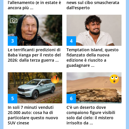
l'allenamento (e in estate è
news sul cibo smascherata
ancora più ...
dall'esperto
Le terrificanti predizioni di
Temptation Island, questo
Baba Vanga per il resto del
fidanzato della nuova
2026: dalla terza guerra ...
edizione è riuscito a
guadagnare ...
In soli 7 minuti venduti
C'è un deserto dove
20.000 auto: cosa ha di
compaiono figure visibili
particolare questo nuovo
solo dal cielo: il mistero
SUV cinese
irrisolto da ...