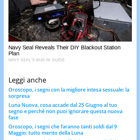
Leggi anche
Oroscopo, i segni con la migliore intesa sessuale: la
sorpresa
Luna Nuova, cosa accade dal 25 Giugno al tuo
segno e perché non puoi ignorare questa nuova
fase
Oroscopo, i segni che faranno tanti soldi dal 9
Maggio: tutto merito della Luna