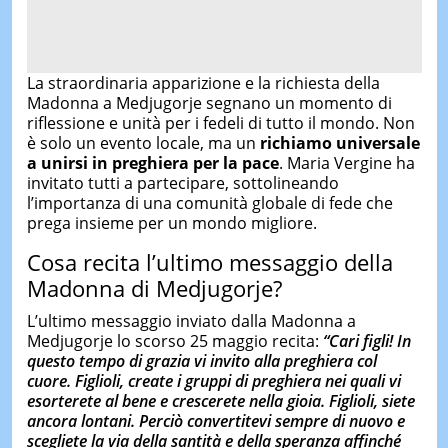
La straordinaria apparizione e la richiesta della
Madonna a Medjugorje segnano un momento di
riflessione e unità per i fedeli di tutto il mondo. Non
è solo un evento locale, ma un
richiamo universale
a unirsi in preghiera per la pace
. Maria Vergine ha
invitato tutti a partecipare, sottolineando
l’importanza di una comunità globale di fede che
prega insieme per un mondo migliore.
Cosa recita l’ultimo messaggio della
Madonna di Medjugorje?
L’ultimo messaggio inviato dalla Madonna a
Medjugorje lo scorso 25 maggio recita:
“Cari figli! In
questo tempo di grazia vi invito alla preghiera col
cuore. Figlioli, create i gruppi di preghiera nei quali vi
esorterete al bene e crescerete nella gioia. Figlioli, siete
ancora lontani. Perciò convertitevi sempre di nuovo e
scegliete la via della santità e della speranza affinché