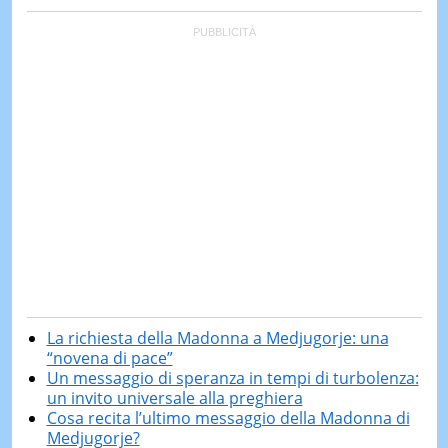
La richiesta della Madonna a Medjugorje: una
“novena di pace”
Un messaggio di speranza in tempi di turbolenza:
un invito universale alla preghiera
Cosa recita l’ultimo messaggio della Madonna di
Medjugorje?