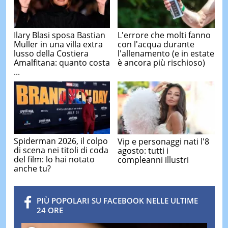
Ilary Blasi sposa Bastian
L'errore che molti fanno
Muller in una villa extra
con l'acqua durante
lusso della Costiera
l'allenamento (e in estate
Amalfitana: quanto costa
è ancora più rischioso)
...
Spiderman 2026, il colpo
Vip e personaggi nati l'8
di scena nei titoli di coda
agosto: tutti i
del film: lo hai notato
compleanni illustri
anche tu?
PIÙ POPOLARI SU FACEBOOK NELLE ULTIME
24 ORE