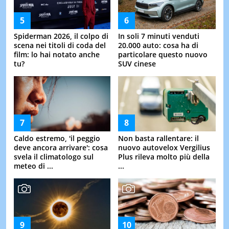
Spiderman 2026, il colpo di
In soli 7 minuti venduti
scena nei titoli di coda del
20.000 auto: cosa ha di
film: lo hai notato anche
particolare questo nuovo
tu?
SUV cinese
Caldo estremo, 'il peggio
Non basta rallentare: il
deve ancora arrivare': cosa
nuovo autovelox Vergilius
svela il climatologo sul
Plus rileva molto più della
meteo di ...
...