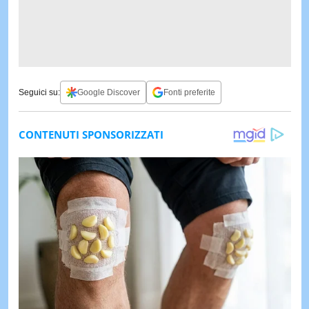
Seguici su:
Google Discover
Fonti preferite