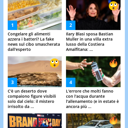
Congelare gli alimenti
Ilary Blasi sposa Bastian
azzera i batteri? La fake
Muller in una villa extra
news sul cibo smascherata
lusso della Costiera
dall'esperto
Amalfitana: ...
C'è un deserto dove
L'errore che molti fanno
compaiono figure visibili
con l'acqua durante
solo dal cielo: il mistero
l'allenamento (e in estate è
irrisolto da ...
ancora più ...