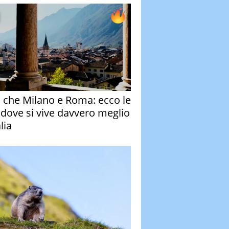
o che Milano e Roma: ecco le
à dove si vive davvero meglio
alia