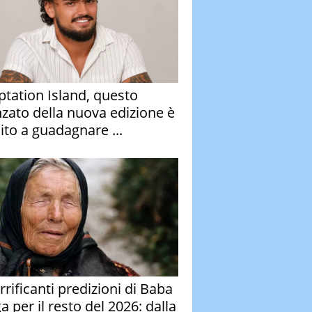
tation Island, questo
nzato della nuova edizione è
ito a guadagnare ...
rrificanti predizioni di Baba
 per il resto del 2026: dalla