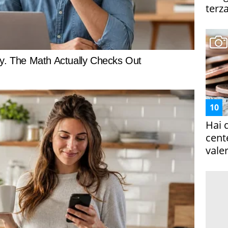
terza
Hai 
cent
vale