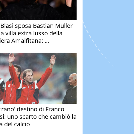
y Blasi sposa Bastian Muller
a villa extra lusso della
era Amalfitana: ...
strano' destino di Franco
si: uno scarto che cambiò la
a del calcio