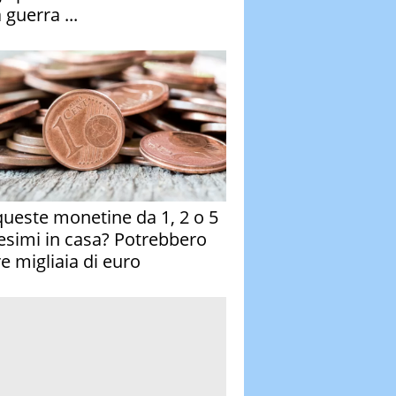
 guerra ...
queste monetine da 1, 2 o 5
esimi in casa? Potrebbero
re migliaia di euro