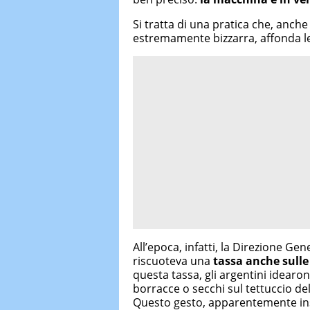
Si tratta di una pratica che, anc
estremamente bizzarra, affonda le s
All’epoca, infatti, la Direzione G
riscuoteva una
tassa anche sulle
questa tassa, gli argentini idearo
borracce o secchi sul tettuccio de
Questo gesto, apparentemente ins