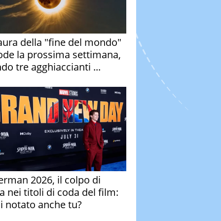
aura della "fine del mondo"
ode la prossima settimana,
do tre agghiaccianti ...
erman 2026, il colpo di
 nei titoli di coda del film:
ai notato anche tu?