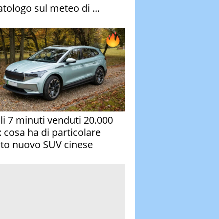
atologo sul meteo di ...
oli 7 minuti venduti 20.000
: cosa ha di particolare
to nuovo SUV cinese