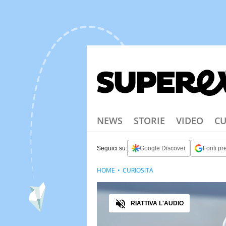
NEWS
STORIE
VIDEO
CU
Seguici su:
Google Discover
Fonti pre
HOME
CURIOSITÀ
Audio
RIATTIVA L'AUDIO