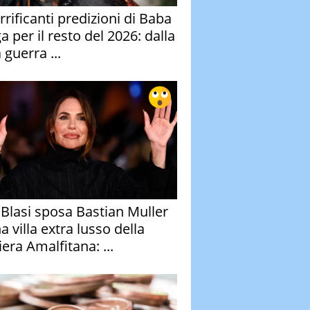
rrificanti predizioni di Baba
 per il resto del 2026: dalla
 guerra ...
y Blasi sposa Bastian Muller
a villa extra lusso della
era Amalfitana: ...