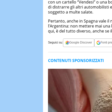
con un cartello “Vendesi” o una bo
di distrarre gli altri automobilist
soggetto a multe salate.
Pertanto, anche in Spagna vale i
l’Argentina: non mettere mai una bo
qui, è del tutto diverso, anche se i
Seguici su:
Google Discover
Fonti pre