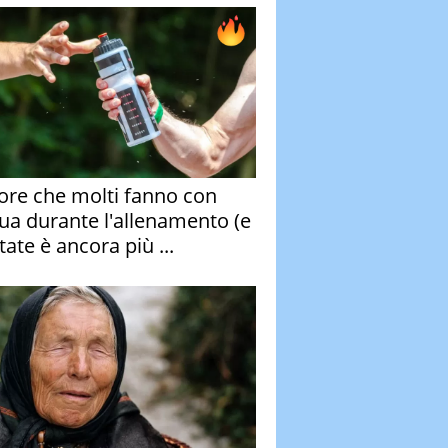
rore che molti fanno con
qua durante l'allenamento (e
tate è ancora più ...