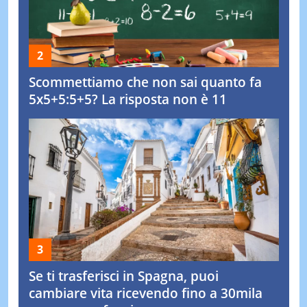
Scommettiamo che non sai quanto fa
5x5+5:5+5? La risposta non è 11
Se ti trasferisci in Spagna, puoi
cambiare vita ricevendo fino a 30mila