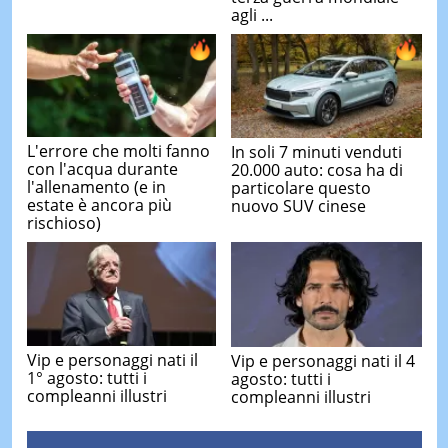
agli ...
L'errore che molti fanno
In soli 7 minuti venduti
con l'acqua durante
20.000 auto: cosa ha di
l'allenamento (e in
particolare questo
estate è ancora più
nuovo SUV cinese
rischioso)
Vip e personaggi nati il
Vip e personaggi nati il 4
1° agosto: tutti i
agosto: tutti i
compleanni illustri
compleanni illustri