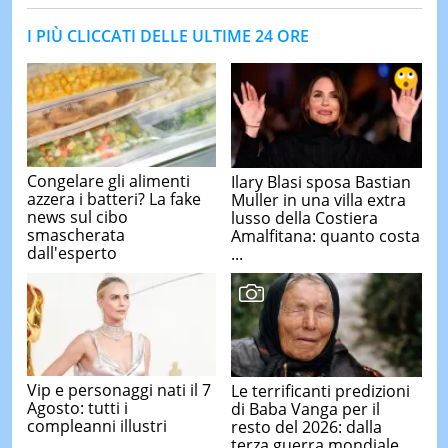
I PIÙ CLICCATI DELLE ULTIME 24 ORE
Congelare gli alimenti
Ilary Blasi sposa Bastian
azzera i batteri? La fake
Muller in una villa extra
news sul cibo
lusso della Costiera
smascherata
Amalfitana: quanto costa
dall'esperto
...
Vip e personaggi nati il 7
Le terrificanti predizioni
Agosto: tutti i
di Baba Vanga per il
compleanni illustri
resto del 2026: dalla
terza guerra mondiale