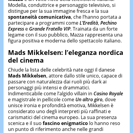
Modella, conduttrice e personaggio televisivo, si
distingue per la sua immagine fresca e la sua
spontaneità comunicativa
, che l’hanno portata a
partecipare a programmi come
L’Eredità
,
Pechino
Express
e
Grande Fratello VIP
. Trainata da un forte
legame con il suo pubblico, Mazza rappresenta una
figura positiva e moderna dello spettacolo italiano.
Mads Mikkelsen: l’eleganza nordica
del cinema
Chiude la lista delle celebrità nate oggi il danese
Mads Mikkelsen
, attore dallo stile unico, capace di
passare con naturalezza dai ruoli più dark ai
personaggi più intensi e drammatici.
Indimenticabile come l’algido villain in
Casino Royale
e magistrale in pellicole come
Un altro giro
, dove
unisce ironia e profondità emotiva, Mikkelsen è
considerato uno degli interpreti più raffinati e
carismatici del cinema europeo. La sua presenza
scenica e il suo
fascino enigmatico
lo hanno reso
un punto di riferimento anche nelle grandi