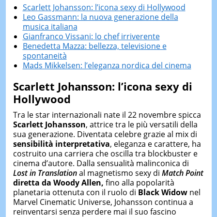
Scarlett Johansson: l’icona sexy di Hollywood
Leo Gassmann: la nuova generazione della
musica italiana
Gianfranco Vissani: lo chef irriverente
Benedetta Mazza: bellezza, televisione e
spontaneità
Mads Mikkelsen: l’eleganza nordica del cinema
Scarlett Johansson: l’icona sexy di
Hollywood
Tra le star internazionali nate il 22 novembre spicca
Scarlett Johansson
, attrice tra le più versatili della
sua generazione. Diventata celebre grazie al mix di
sensibilità interpretativa
, eleganza e carattere, ha
costruito una carriera che oscilla tra blockbuster e
cinema d’autore. Dalla sensualità malinconica di
Lost in Translation
al magnetismo sexy di
Match Point
diretta da Woody Allen,
fino alla popolarità
planetaria ottenuta con il ruolo di
Black Widow
nel
Marvel Cinematic Universe, Johansson continua a
reinventarsi senza perdere mai il suo fascino