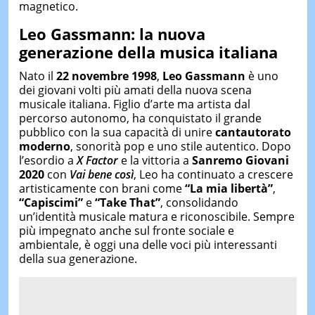
magnetico.
Leo Gassmann: la nuova
generazione della musica italiana
Nato il
22 novembre 1998
,
Leo Gassmann
è uno
dei giovani volti più amati della nuova scena
musicale italiana. Figlio d’arte ma artista dal
percorso autonomo, ha conquistato il grande
pubblico con la sua capacità di unire
cantautorato
moderno
, sonorità pop e uno stile autentico. Dopo
l’esordio a
X Factor
e la vittoria a
Sanremo Giovani
2020
con
Vai bene così
, Leo ha continuato a crescere
artisticamente con brani come
“La mia libertà”
,
“Capiscimi”
e
“Take That”
, consolidando
un’identità musicale matura e riconoscibile. Sempre
più impegnato anche sul fronte sociale e
ambientale, è oggi una delle voci più interessanti
della sua generazione.