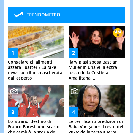
TRENDOMETRO
Congelare gli alimenti
Ilary Blasi sposa Bastian
azzera i batteri? La fake
Muller in una villa extra
news sul cibo smascherata
lusso della Costiera
dall'esperto
Amalfitana: ...
Lo 'strano' destino di
Le terrificanti predizioni di
Franco Baresi: uno scarto
Baba Vanga per il resto del
che cambiò la storia del
2026: dalla terza guerra ...