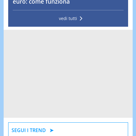
euro: come funziona
vedi tutti
SEGUI I TREND