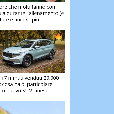
rore che molti fanno con
qua durante l'allenamento (e
tate è ancora più ...
oli 7 minuti venduti 20.000
: cosa ha di particolare
to nuovo SUV cinese