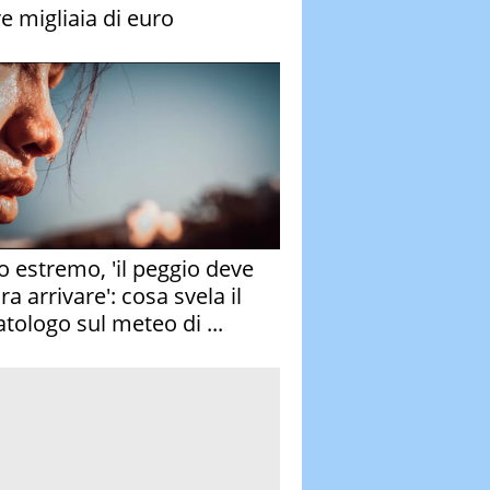
re migliaia di euro
o estremo, 'il peggio deve
a arrivare': cosa svela il
atologo sul meteo di ...