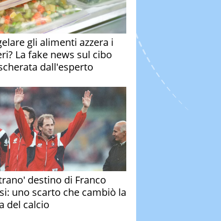
elare gli alimenti azzera i
eri? La fake news sul cibo
cherata dall'esperto
strano' destino di Franco
si: uno scarto che cambiò la
a del calcio