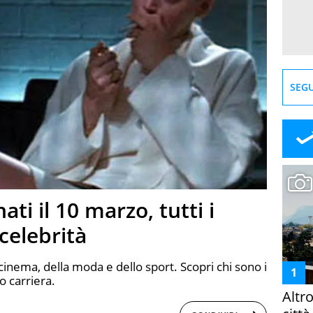
SEGU
ti il 10 marzo, tutti i
celebrità
cinema, della moda e dello sport. Scopri chi sono i
o carriera.
Altr