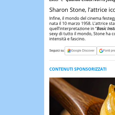
Sharon Stone, l’attrice ic
Infine, il mondo del cinema feste
nata il 10 marzo 1958. L’attrice s
quell’interpretazione in “
Basic Inst
sexy di tutto il mondo, Stone ha co
intensità e fascino.
Seguici su:
Google Discover
Fonti pre