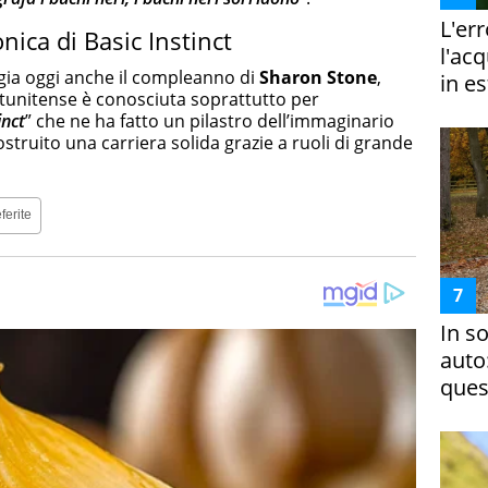
L'er
onica di Basic Instinct
l'ac
ggia oggi anche il compleanno di
Sharon Stone
,
in es
tatunitense è conosciuta soprattutto per
inct
” che ne ha fatto un pilastro dell’immaginario
struito una carriera solida grazie a ruoli di grande
ferite
In s
auto
ques