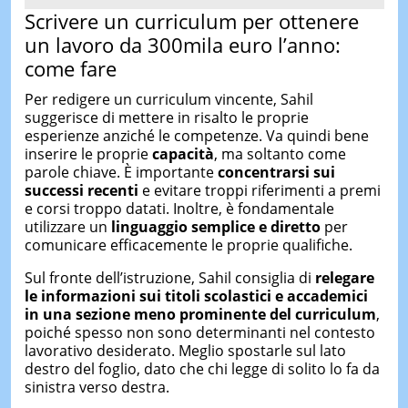
Scrivere un curriculum per ottenere
un lavoro da 300mila euro l’anno:
come fare
Per redigere un curriculum vincente, Sahil
suggerisce di mettere in risalto le proprie
esperienze anziché le competenze. Va quindi bene
inserire le proprie
capacità
, ma soltanto come
parole chiave. È importante
concentrarsi sui
successi recenti
e evitare troppi riferimenti a premi
e corsi troppo datati. Inoltre, è fondamentale
utilizzare un
linguaggio semplice e diretto
per
comunicare efficacemente le proprie qualifiche.
Sul fronte dell’istruzione, Sahil consiglia di
relegare
le informazioni sui titoli
scolastici e
accademici
in una sezione meno prominente del curriculum
,
poiché spesso non sono determinanti nel contesto
lavorativo desiderato. Meglio spostarle sul lato
destro del foglio, dato che chi legge di solito lo fa da
sinistra verso destra.