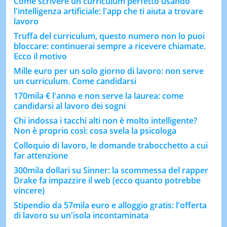
Come scrivere un curriculum perfetto usando
l'intelligenza artificiale: l'app che ti aiuta a trovare
lavoro
Truffa del curriculum, questo numero non lo puoi
bloccare: continuerai sempre a ricevere chiamate.
Ecco il motivo
Mille euro per un solo giorno di lavoro: non serve
un curriculum. Come candidarsi
170mila € l'anno e non serve la laurea: come
candidarsi al lavoro dei sogni
Chi indossa i tacchi alti non è molto intelligente?
Non è proprio così: cosa svela la psicologa
Colloquio di lavoro, le domande trabocchetto a cui
far attenzione
300mila dollari su Sinner: la scommessa del rapper
Drake fa impazzire il web (ecco quanto potrebbe
vincere)
Stipendio da 57mila euro e alloggio gratis: l'offerta
di lavoro su un'isola incontaminata