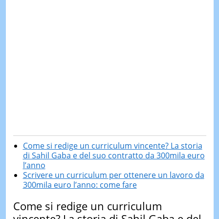
Come si redige un curriculum vincente? La storia
di Sahil Gaba e del suo contratto da 300mila euro
l’anno
Scrivere un curriculum per ottenere un lavoro da
300mila euro l’anno: come fare
Come si redige un curriculum
vincente? La storia di Sahil Gaba e del