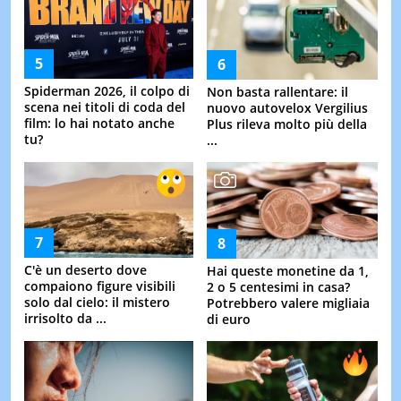
Spiderman 2026, il colpo di
Non basta rallentare: il
scena nei titoli di coda del
nuovo autovelox Vergilius
film: lo hai notato anche
Plus rileva molto più della
tu?
...
C'è un deserto dove
Hai queste monetine da 1,
compaiono figure visibili
2 o 5 centesimi in casa?
solo dal cielo: il mistero
Potrebbero valere migliaia
irrisolto da ...
di euro