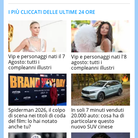
I PIÙ CLICCATI DELLE ULTIME 24 ORE
Vip e personaggi nati il 7
Vip e personaggi nati l'8
Agosto: tutti i
agosto: tutti i
compleanni illustri
compleanni illustri
Spiderman 2026, il colpo
In soli 7 minuti venduti
di scena nei titoli di coda
20.000 auto: cosa ha di
del film: lo hai notato
particolare questo
anche tu?
nuovo SUV cinese