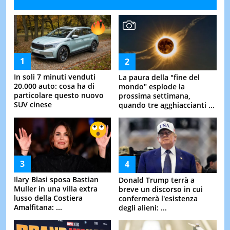
In soli 7 minuti venduti
La paura della "fine del
20.000 auto: cosa ha di
mondo" esplode la
particolare questo nuovo
prossima settimana,
SUV cinese
quando tre agghiaccianti ...
Ilary Blasi sposa Bastian
Donald Trump terrà a
Muller in una villa extra
breve un discorso in cui
lusso della Costiera
confermerà l'esistenza
Amalfitana: ...
degli alieni: ...