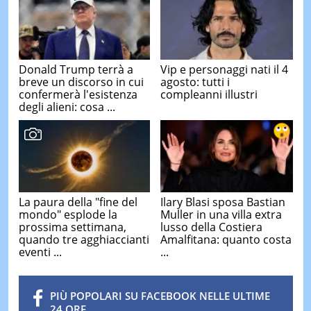
Donald Trump terrà a
Vip e personaggi nati il 4
breve un discorso in cui
agosto: tutti i
confermerà l'esistenza
compleanni illustri
degli alieni: cosa ...
La paura della "fine del
Ilary Blasi sposa Bastian
mondo" esplode la
Muller in una villa extra
prossima settimana,
lusso della Costiera
quando tre agghiaccianti
Amalfitana: quanto costa
eventi ...
...
PIÙ POPOLARI SU FACEBOOK NELLE ULTIME
24 ORE