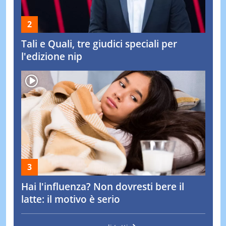
Tali e Quali, tre giudici speciali per
l'edizione nip
Hai l'influenza? Non dovresti bere il
latte: il motivo è serio