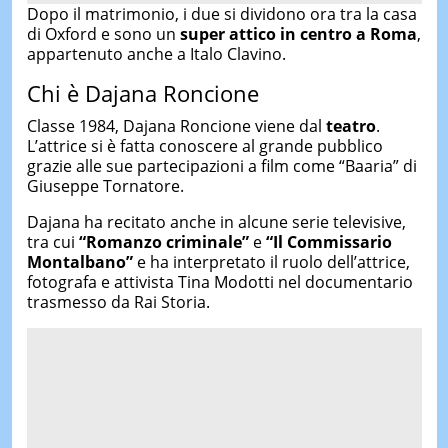
Dopo il matrimonio, i due si dividono ora tra la casa
di Oxford e sono un
super attico in centro a Roma
,
appartenuto anche a Italo Clavino.
Chi è Dajana Roncione
Classe 1984, Dajana Roncione viene dal
teatro
.
L’attrice si è fatta conoscere al grande pubblico
grazie alle sue partecipazioni a film come “Baaria” di
Giuseppe Tornatore.
Dajana ha recitato anche in alcune serie televisive,
tra cui
“Romanzo criminale”
e
“Il Commissario
Montalbano”
e ha interpretato il ruolo dell’attrice,
fotografa e attivista Tina Modotti nel documentario
trasmesso da Rai Storia.