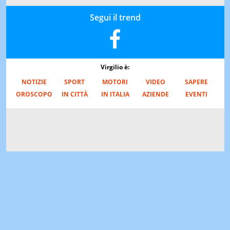
Segui il trend
Virgilio è:
NOTIZIE
SPORT
MOTORI
VIDEO
SAPERE
OROSCOPO
IN CITTÀ
IN ITALIA
AZIENDE
EVENTI