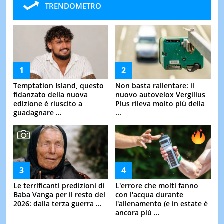
TRENDOMETRO
Temptation Island, questo
Non basta rallentare: il
fidanzato della nuova
nuovo autovelox Vergilius
edizione è riuscito a
Plus rileva molto più della
guadagnare ...
...
Le terrificanti predizioni di
L'errore che molti fanno
Baba Vanga per il resto del
con l'acqua durante
2026: dalla terza guerra ...
l'allenamento (e in estate è
ancora più ...