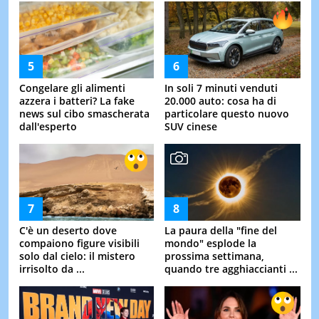
Congelare gli alimenti
In soli 7 minuti venduti
azzera i batteri? La fake
20.000 auto: cosa ha di
news sul cibo smascherata
particolare questo nuovo
dall'esperto
SUV cinese
C'è un deserto dove
La paura della "fine del
compaiono figure visibili
mondo" esplode la
solo dal cielo: il mistero
prossima settimana,
irrisolto da ...
quando tre agghiaccianti ...