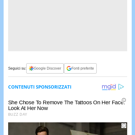
Seguici su:
Google Discover
Fonti preferite