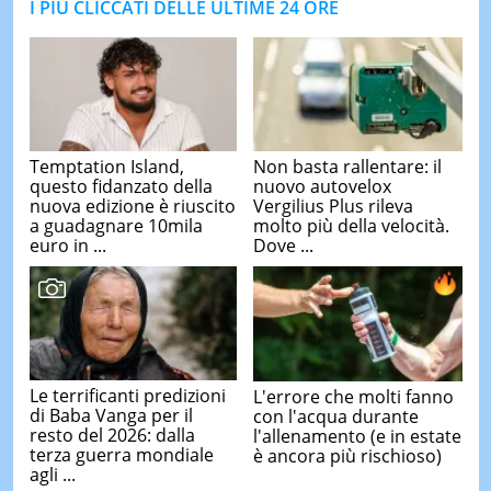
I PIÙ CLICCATI DELLE ULTIME 24 ORE
Temptation Island,
Non basta rallentare: il
questo fidanzato della
nuovo autovelox
nuova edizione è riuscito
Vergilius Plus rileva
a guadagnare 10mila
molto più della velocità.
euro in ...
Dove ...
Le terrificanti predizioni
L'errore che molti fanno
di Baba Vanga per il
con l'acqua durante
resto del 2026: dalla
l'allenamento (e in estate
terza guerra mondiale
è ancora più rischioso)
agli ...