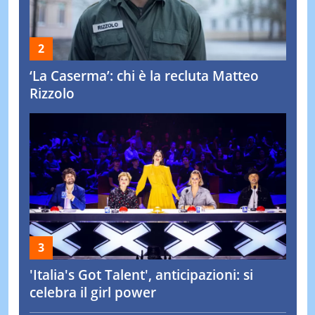
‘La Caserma’: chi è la recluta Matteo
Rizzolo
'Italia's Got Talent', anticipazioni: si
celebra il girl power