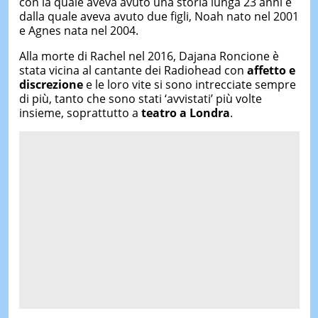
con la quale aveva avuto una storia lunga 23 anni e
dalla quale aveva avuto due figli, Noah nato nel 2001
e Agnes nata nel 2004.
Alla morte di Rachel nel 2016, Dajana Roncione è
stata vicina al cantante dei Radiohead con
affetto e
discrezione
e le loro vite si sono intrecciate sempre
di più, tanto che sono stati ‘avvistati’ più volte
insieme, soprattutto a
teatro a Londra
.