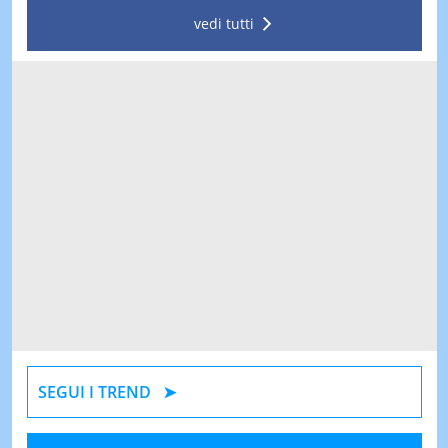
vedi tutti
SEGUI I TREND