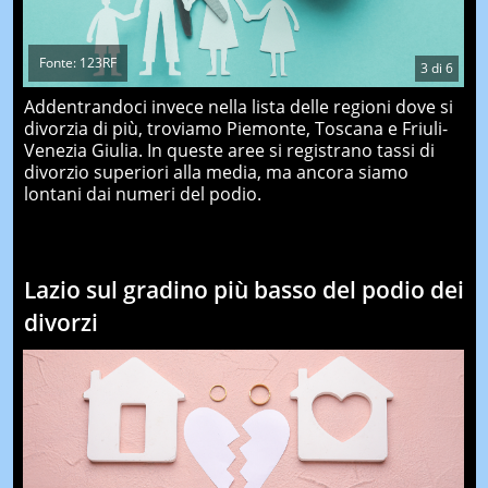
Fonte: 123RF
3
di
6
Addentrandoci invece nella lista delle regioni dove si
divorzia di più, troviamo Piemonte, Toscana e Friuli-
Venezia Giulia. In queste aree si registrano tassi di
divorzio superiori alla media, ma ancora siamo
lontani dai numeri del podio.
Lazio sul gradino più basso del podio dei
divorzi