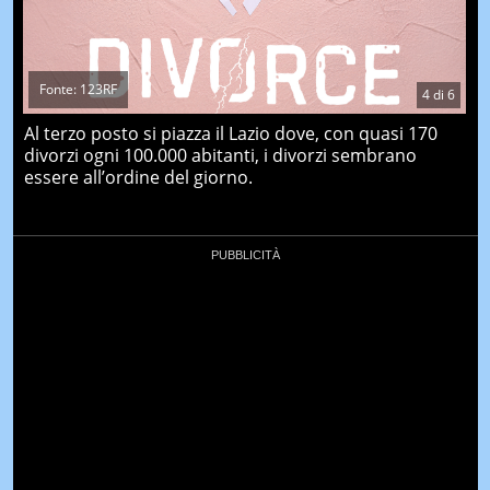
Fonte: 123RF
4
di
6
Al terzo posto si piazza il Lazio dove, con quasi 170
divorzi ogni 100.000 abitanti, i divorzi sembrano
essere all’ordine del giorno.