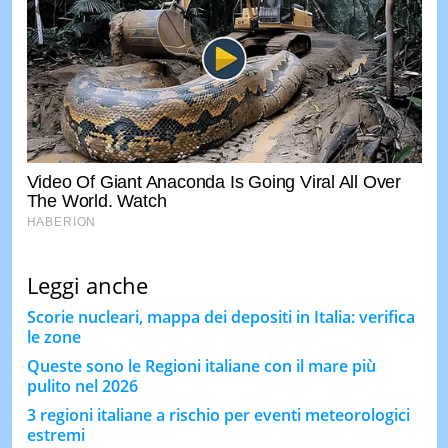
Leggi anche
Scorie nucleari, mappa dei depositi in Italia: verifica
le zone
Queste sono le Regioni italiane con il mare più
pulito nel 2026
3 regioni italiane a rischio per eventi meteorologici
estremi