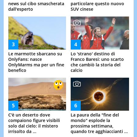
news sul cibo smascherata
particolare questo nuovo
dall'esperto
SUV cinese
Le marmotte sbarcano su
Lo 'strano' destino di
OnlyFans: nasce
Franco Baresi: uno scarto
OnlyMarms ma per un fine
che cambiò la storia del
benefico
calcio
C'è un deserto dove
La paura della "fine del
compaiono figure visibili
mondo" esplode la
solo dal cielo: il mistero
prossima settimana,
irrisolto da ...
quando tre agghiaccianti ...