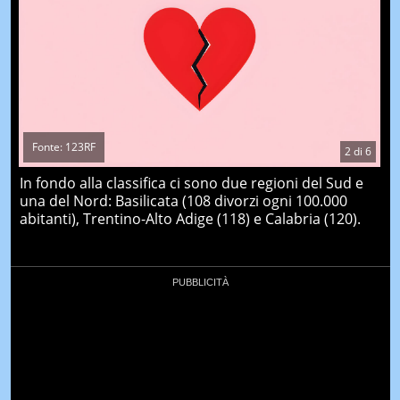
Fonte: 123RF
2
di
6
In fondo alla classifica ci sono due regioni del Sud e
una del Nord: Basilicata (108 divorzi ogni 100.000
abitanti), Trentino-Alto Adige (118) e Calabria (120).