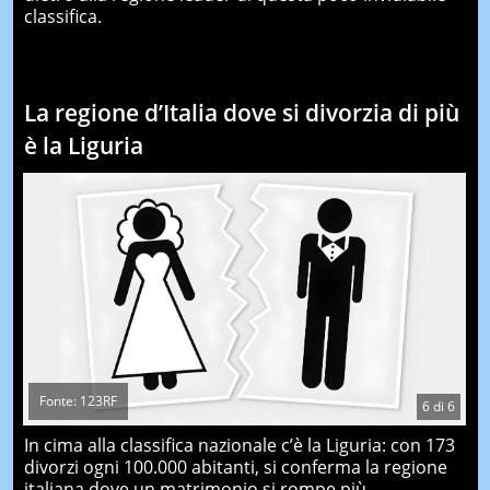
classifica.
La regione d’Italia dove si divorzia di più
è la Liguria
Fonte: 123RF
6
di
6
In cima alla classifica nazionale c’è la Liguria: con 173
divorzi ogni 100.000 abitanti, si conferma la regione
italiana dove un matrimonio si rompe più