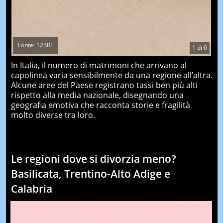
Fonte: 123RF
1
di
6
In Italia, il numero di matrimoni che arrivano al
capolinea varia sensibilmente da una regione all’altra.
Alcune aree del Paese registrano tassi ben più alti
rispetto alla media nazionale, disegnando una
geografia emotiva che racconta storie e fragilità
molto diverse tra loro.
Le regioni dove si divorzia meno?
Basilicata, Trentino-Alto Adige e
Calabria