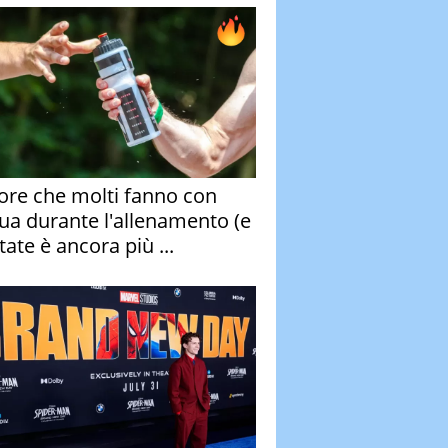
rore che molti fanno con
qua durante l'allenamento (e
tate è ancora più ...