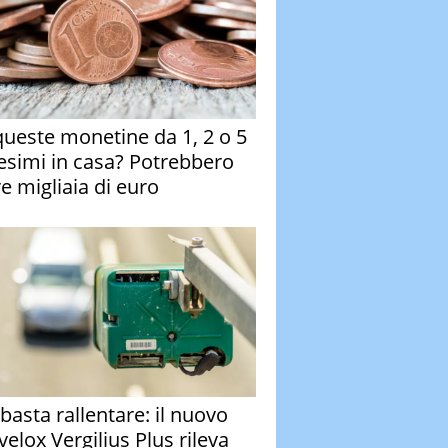
queste monetine da 1, 2 o 5
esimi in casa? Potrebbero
re migliaia di euro
basta rallentare: il nuovo
velox Vergilius Plus rileva