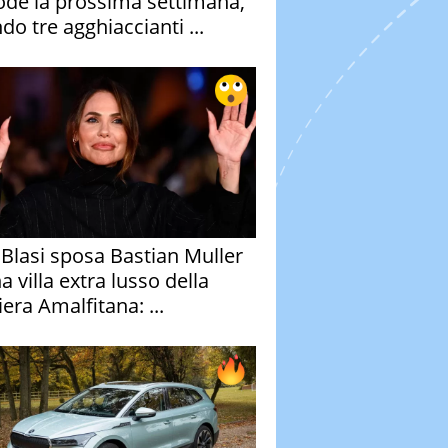
ode la prossima settimana,
do tre agghiaccianti ...
y Blasi sposa Bastian Muller
a villa extra lusso della
era Amalfitana: ...