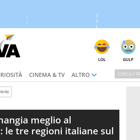
LOL
GULP
RIOSITÀ
CINEMA & TV
ALTRO
ferite
 mangia meglio al
 le tre regioni italiane sul