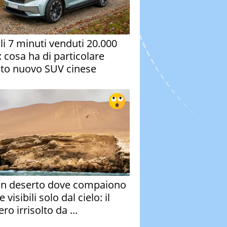
oli 7 minuti venduti 20.000
: cosa ha di particolare
to nuovo SUV cinese
un deserto dove compaiono
e visibili solo dal cielo: il
ro irrisolto da ...