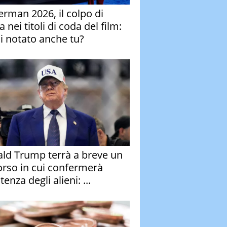
erman 2026, il colpo di
 nei titoli di coda del film:
ai notato anche tu?
ld Trump terrà a breve un
orso in cui confermerà
stenza degli alieni: ...