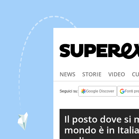
NEWS
STORIE
VIDEO
CU
Seguici su:
Google Discover
Fonti pre
Il posto dove si
mondo è in Italia: