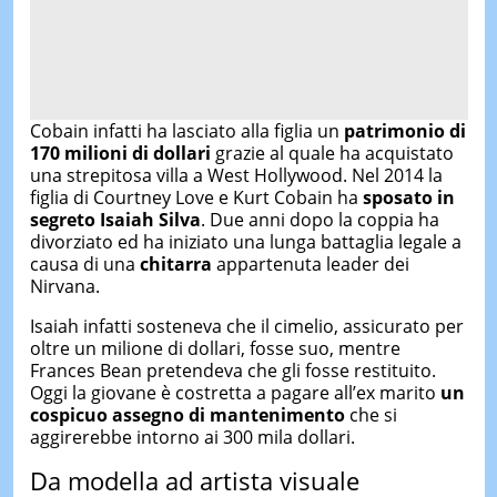
Cobain infatti ha lasciato alla figlia un
patrimonio di
170 milioni di dollari
grazie al quale ha acquistato
una strepitosa villa a West Hollywood. Nel 2014 la
figlia di Courtney Love e Kurt Cobain ha
sposato in
segreto Isaiah Silva
. Due anni dopo la coppia ha
divorziato ed ha iniziato una lunga battaglia legale a
causa di una
chitarra
appartenuta leader dei
Nirvana.
Isaiah infatti sosteneva che il cimelio, assicurato per
oltre un milione di dollari, fosse suo, mentre
Frances Bean pretendeva che gli fosse restituito.
Oggi la giovane è costretta a pagare all’ex marito
un
cospicuo assegno di mantenimento
che si
aggirerebbe intorno ai 300 mila dollari.
Da modella ad artista visuale