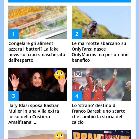
Congelare gli alimenti
Le marmotte sbarcano su
azzera i batteri? La fake
OnlyFans: nasce
news sul cibo smascherata
OnlyMarms ma per un fine
dall'esperto
benefico
Ilary Blasi sposa Bastian
Lo 'strano' destino di
Muller in una villa extra
Franco Baresi: uno scarto
lusso della Costiera
che cambiò la storia del
Amalfitana: ...
calcio