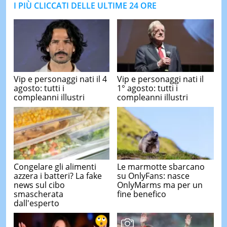
I PIÙ CLICCATI DELLE ULTIME 24 ORE
Vip e personaggi nati il 4
Vip e personaggi nati il
agosto: tutti i
1° agosto: tutti i
compleanni illustri
compleanni illustri
Congelare gli alimenti
Le marmotte sbarcano
azzera i batteri? La fake
su OnlyFans: nasce
news sul cibo
OnlyMarms ma per un
smascherata
fine benefico
dall'esperto