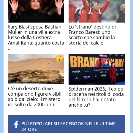
Ilary Blasi sposa Bastian
Lo 'strano' destino di
Muller in una villa extra
Franco Baresi: uno
lusso della Costiera
scarto che cambiò la
Amalfitana: quanto costa
storia del calcio
...
C'è un deserto dove
Spiderman 2026, il colpo
compaiono figure visibili
di scena nei titoli di coda
solo dal cielo: il mistero
del film: lo hai notato
irrisolto da 2000 anni ...
anche tu?
PIÙ POPOLARI SU FACEBOOK NELLE ULTIME
24 ORE