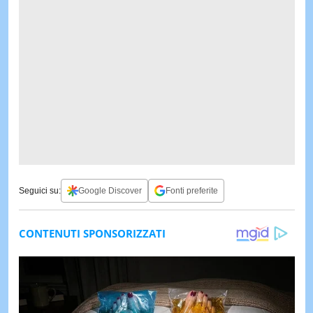
Seguici su:
Google Discover
Fonti preferite