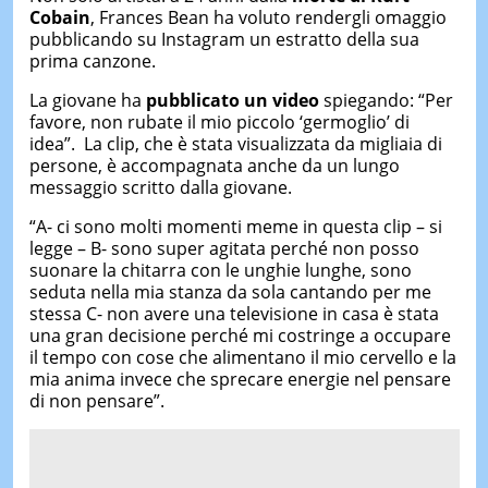
Cobain
, Frances Bean ha voluto rendergli omaggio
pubblicando su Instagram un estratto della sua
prima canzone.
La giovane ha
pubblicato un video
spiegando: “Per
favore, non rubate il mio piccolo ‘germoglio’ di
idea”. La clip, che è stata visualizzata da migliaia di
persone, è accompagnata anche da un lungo
messaggio scritto dalla giovane.
“A- ci sono molti momenti meme in questa clip – si
legge – B- sono super agitata perché non posso
suonare la chitarra con le unghie lunghe, sono
seduta nella mia stanza da sola cantando per me
stessa C- non avere una televisione in casa è stata
una gran decisione perché mi costringe a occupare
il tempo con cose che alimentano il mio cervello e la
mia anima invece che sprecare energie nel pensare
di non pensare”.