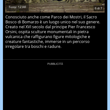
Fonte: 123RF
6
di
7
Conosciuto anche come Parco dei Mostri, il Sacro
Bosco di Bomarzo è un luogo unico nel suo genere.
Creato nel XVI secolo dal principe Pier Francesco
Orsini, ospita sculture monumentali in pietra
vulcanica che raffigurano figure mitologiche e
creature fantastiche, immerse in un percorso
irregolare tra boschi e radure.