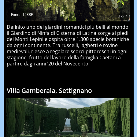
Fonte: 123RF
3
di
7
Definito uno dei giardini romantici più belli al mondo,
il Giardino di Ninfa di Cisterna di Latina sorge ai piedi
dei Monti Lepini e ospita oltre 1.300 specie botaniche
da ogni continente. Tra ruscelli, laghetti e rovine
medievali, riesce a regalare scorci pittoreschi in ogni
stagione, frutto del lavoro della famiglia Caetani a
partire dagli anni ’20 del Novecento.
Villa Gamberaia, Settignano