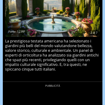
Fonte: 123RF
2
di
7
La prestigiosa testata americana ha selezionato i
giardini più belli del mondo valutandone bellezza,
valore storico, culturale e ambientale. Un panel di
esperti di orticoltura ha analizzato sia giardini antichi
che spazi più recenti, privilegiando quelli con un
impatto culturale significativo. E, tra questi, ne
spiccano cinque tutti italiani.