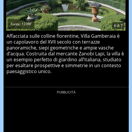
Fonte: 123RF
4
di
7
Affacciata sulle colline fiorentine, Villa Gamberaia è
un capolavoro del XVII secolo con terrazze
panoramiche, siepi geometriche e ampie vasche
d’acqua. Costruita dal mercante Zanobi Lapi, la villa è
un esempio perfetto di giardino all’italiana, studiato
per esaltare prospettive e simmetrie in un contesto
paesaggistico unico.