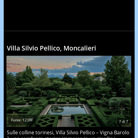
Villa Silvio Pellico, Moncalieri
Fonte: 123RF
7
di
7
Sulle colline torinesi, Villa Silvio Pellico – Vigna Barolo