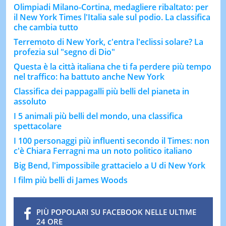
Olimpiadi Milano-Cortina, medagliere ribaltato: per
il New York Times l'Italia sale sul podio. La classifica
che cambia tutto
Terremoto di New York, c'entra l'eclissi solare? La
profezia sul "segno di Dio"
Questa è la città italiana che ti fa perdere più tempo
nel traffico: ha battuto anche New York
Classifica dei pappagalli più belli del pianeta in
assoluto
I 5 animali più belli del mondo, una classifica
spettacolare
I 100 personaggi più influenti secondo il Times: non
c'è Chiara Ferragni ma un noto politico italiano
Big Bend, l'impossibile grattacielo a U di New York
I film più belli di James Woods
PIÙ POPOLARI SU FACEBOOK NELLE ULTIME
24 ORE