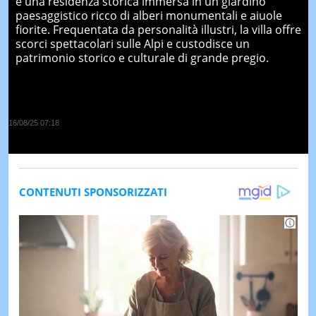
è una residenza storica immersa in un giardino
paesaggistico ricco di alberi monumentali e aiuole
fiorite. Frequentata da personalità illustri, la villa offre
scorci spettacolari sulle Alpi e custodisce un
patrimonio storico e culturale di grande pregio.
16/08/25 07:18