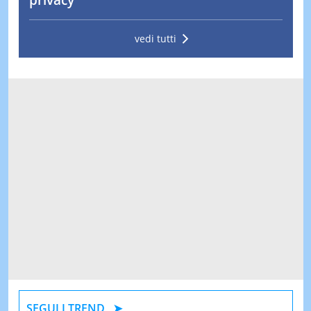
privacy
vedi tutti
SEGUI I TREND