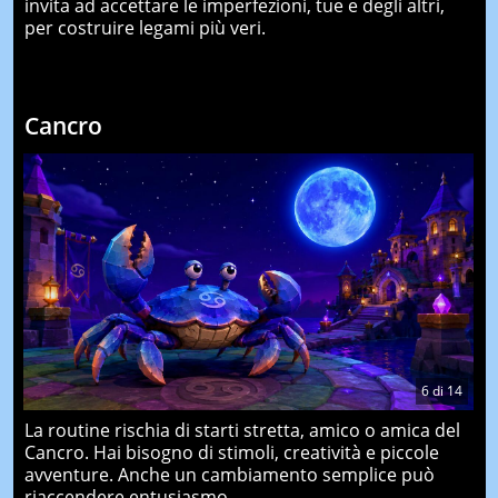
invita ad accettare le imperfezioni, tue e degli altri,
per costruire legami più veri.
Cancro
6
di
14
La routine rischia di starti stretta, amico o amica del
Cancro. Hai bisogno di stimoli, creatività e piccole
avventure. Anche un cambiamento semplice può
riaccendere entusiasmo.