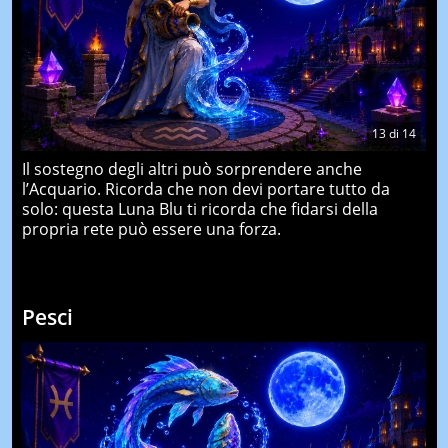
13
di
14
Il sostegno degli altri può sorprendere anche
l’Acquario. Ricorda che non devi portare tutto da
solo: questa Luna Blu ti ricorda che fidarsi della
propria rete può essere una forza.
Pesci