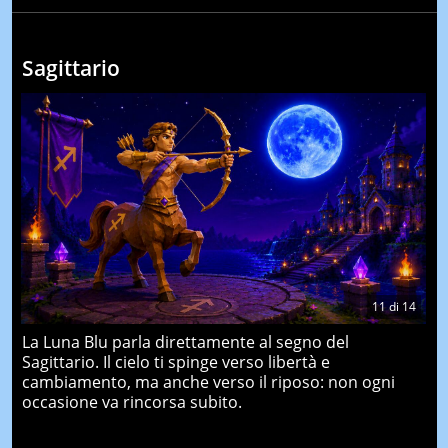
Sagittario
11
di
14
La Luna Blu parla direttamente al segno del
Sagittario. Il cielo ti spinge verso libertà e
cambiamento, ma anche verso il riposo: non ogni
occasione va rincorsa subito.