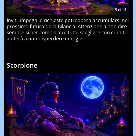
9
di
14
Inviti, impegni e richieste potrebbero accumularsi nel
prossimo futuro della Bilancia. Attenzione a non dire
sempre sì per compiacere tutti: scegliere con cura ti
aiuterà a non disperdere energie.
Scorpione