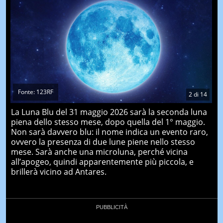
Fonte: 123RF
2
di
14
La Luna Blu del 31 maggio 2026 sarà la seconda luna
piena dello stesso mese, dopo quella del 1° maggio.
Non sarà davvero blu: il nome indica un evento raro,
ovvero la presenza di due lune piene nello stesso
mese. Sarà anche una microluna, perché vicina
all’apogeo, quindi apparentemente più piccola, e
brillerà vicino ad Antares.