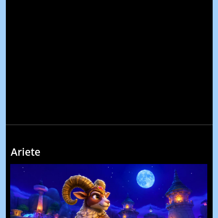
Ariete