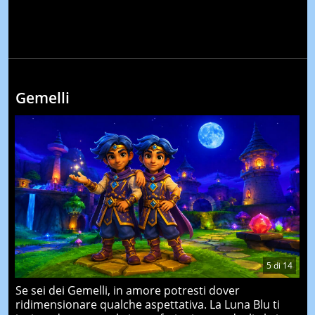
Gemelli
5
di
14
Se sei dei Gemelli, in amore potresti dover
ridimensionare qualche aspettativa. La Luna Blu ti