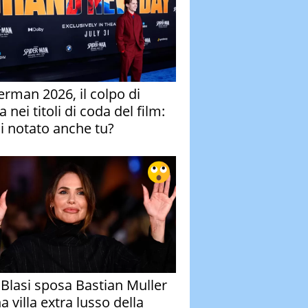
erman 2026, il colpo di
 nei titoli di coda del film:
ai notato anche tu?
y Blasi sposa Bastian Muller
a villa extra lusso della