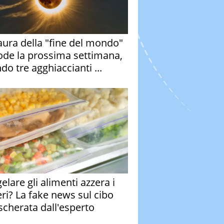
aura della "fine del mondo"
ode la prossima settimana,
do tre agghiaccianti ...
elare gli alimenti azzera i
eri? La fake news sul cibo
cherata dall'esperto