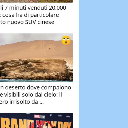
oli 7 minuti venduti 20.000
: cosa ha di particolare
to nuovo SUV cinese
un deserto dove compaiono
e visibili solo dal cielo: il
ro irrisolto da ...