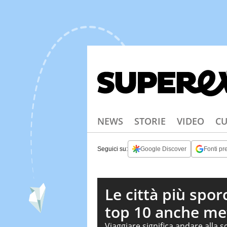
NEWS
STORIE
VIDEO
CU
Seguici su:
Google Discover
Fonti pre
Le città più spo
top 10 anche me
Viaggiare significa andare alla sc