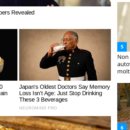
Non 
auto
molto