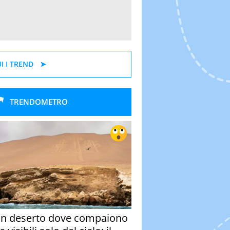
I I TREND
TRENDOMETRO
un deserto dove compaiono