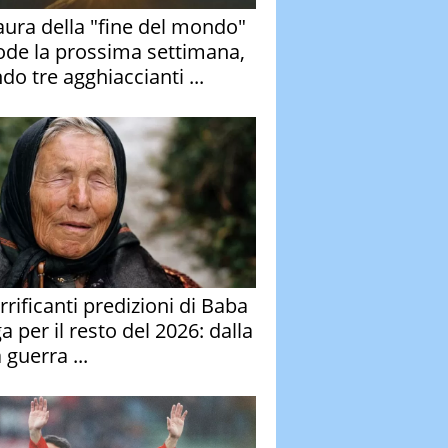
aura della "fine del mondo"
ode la prossima settimana,
do tre agghiaccianti ...
rrificanti predizioni di Baba
 per il resto del 2026: dalla
 guerra ...