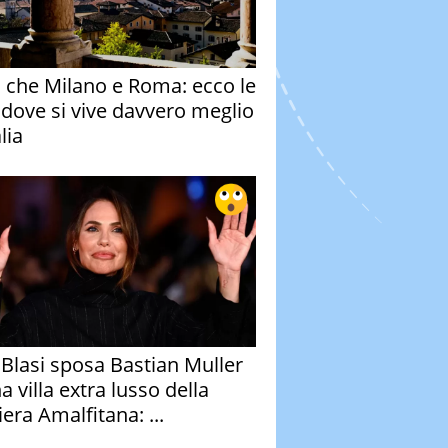
o che Milano e Roma: ecco le
à dove si vive davvero meglio
alia
y Blasi sposa Bastian Muller
a villa extra lusso della
era Amalfitana: ...