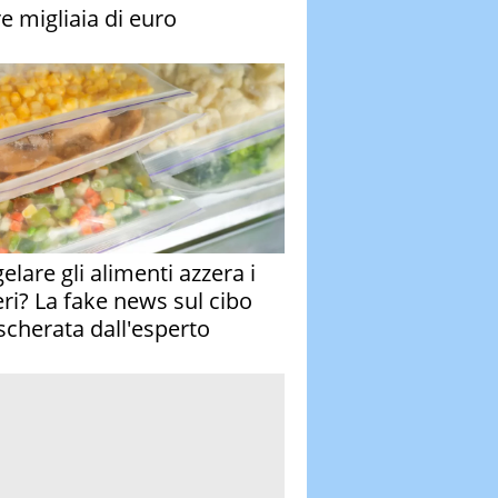
re migliaia di euro
elare gli alimenti azzera i
eri? La fake news sul cibo
cherata dall'esperto