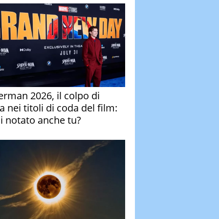
erman 2026, il colpo di
 nei titoli di coda del film:
ai notato anche tu?