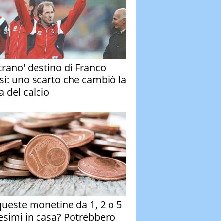
strano' destino di Franco
si: uno scarto che cambiò la
a del calcio
queste monetine da 1, 2 o 5
esimi in casa? Potrebbero