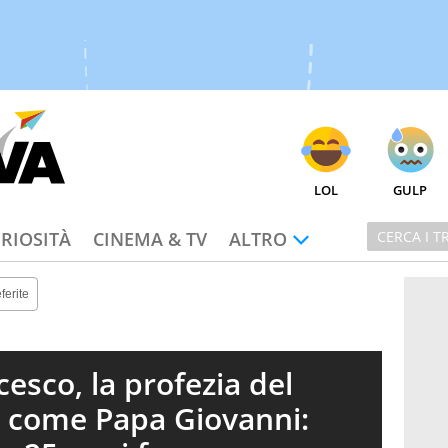
LOL
GULP
RIOSITÀ
CINEMA & TV
ALTRO
ferite
esco, la profezia del
a come Papa Giovanni: