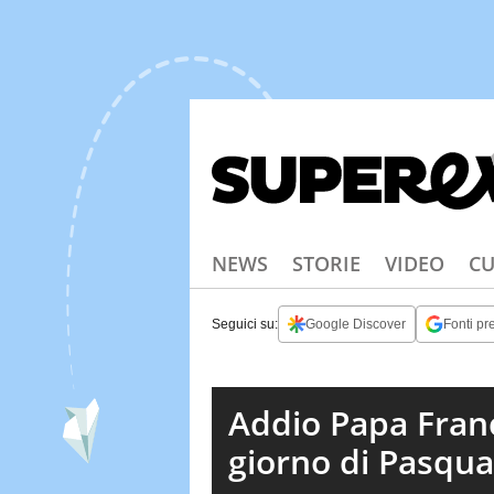
NEWS
STORIE
VIDEO
CU
Seguici su:
Google Discover
Fonti pre
Addio Papa Franc
giorno di Pasqu