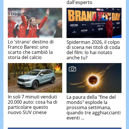
dall'esperto
Lo 'strano' destino di
Spiderman 2026, il colpo
Franco Baresi: uno
di scena nei titoli di coda
scarto che cambiò la
del film: lo hai notato
storia del calcio
anche tu?
In soli 7 minuti venduti
La paura della "fine del
20.000 auto: cosa ha di
mondo" esplode la
particolare questo
prossima settimana,
nuovo SUV cinese
quando tre agghiaccianti
eventi ...