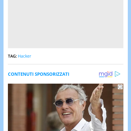
TAG:
Hacker