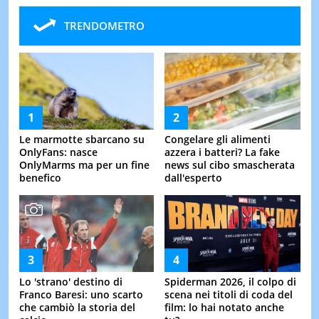
TRENDOMETRO
Le marmotte sbarcano su
Congelare gli alimenti
OnlyFans: nasce
azzera i batteri? La fake
OnlyMarms ma per un fine
news sul cibo smascherata
benefico
dall'esperto
Lo 'strano' destino di
Spiderman 2026, il colpo di
Franco Baresi: uno scarto
scena nei titoli di coda del
che cambiò la storia del
film: lo hai notato anche