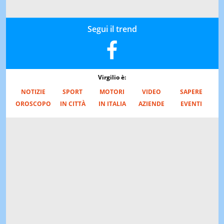
Segui il trend
Virgilio è:
NOTIZIE
SPORT
MOTORI
VIDEO
SAPERE
OROSCOPO
IN CITTÀ
IN ITALIA
AZIENDE
EVENTI