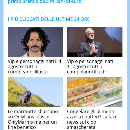
primo premio da 5 milioni di euro
I PIÙ CLICCATI DELLE ULTIME 24 ORE
Vip e personaggi nati il 4
Vip e personaggi nati il
agosto: tutti i
1° agosto: tutti i
compleanni illustri
compleanni illustri
Le marmotte sbarcano
Congelare gli alimenti
su OnlyFans: nasce
azzera i batteri? La fake
OnlyMarms ma per un
news sul cibo
fine benefico
smascherata