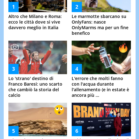
Altro che Milano e Roma:
Le marmotte sbarcano su
ecco le città dove si vive
OnlyFans: nasce
davvero meglio in Italia
OnlyMarms ma per un fine
benefico
Lo 'strano' destino di
L'errore che molti fanno
Franco Baresi: uno scarto
con l'acqua durante
che cambiò la storia del
l'allenamento (e in estate è
calcio
ancora più ...