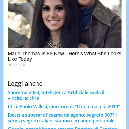
Leggi anche
Sanremo 2024, Intelligenza Artificiale svela il
vincitore: chi è
Chi è Paolo Vallesi, vincitore di "Ora o mai più 2019"
Riesci a superare l'esame da agente segreto 007? I
servizi segreti italiani stanno cercando personale
Google, perché hanno cercato Peppino di Capri nel