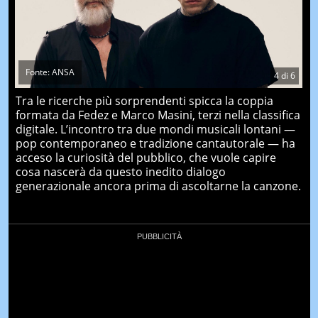
Fonte: ANSA
4
di
6
Tra le ricerche più sorprendenti spicca la coppia
formata da Fedez e Marco Masini, terzi nella classifica
digitale. L’incontro tra due mondi musicali lontani —
pop contemporaneo e tradizione cantautorale — ha
acceso la curiosità del pubblico, che vuole capire
cosa nascerà da questo inedito dialogo
generazionale ancora prima di ascoltarne la canzone.