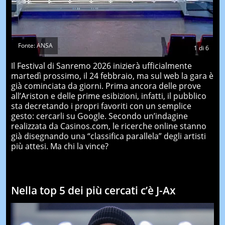
Fonte: ANSA
1
di
6
Il Festival di Sanremo 2026 inizierà ufficialmente
martedì prossimo, il 24 febbraio, ma sul web la gara è
già cominciata da giorni. Prima ancora delle prove
all’Ariston e delle prime esibizioni, infatti, il pubblico
sta decretando i propri favoriti con un semplice
gesto: cercarli su Google. Secondo un’indagine
realizzata da Casinos.com, le ricerche online stanno
già disegnando una “classifica parallela” degli artisti
più attesi. Ma chi la vince?
Nella top 5 dei più cercati c’è J-Ax