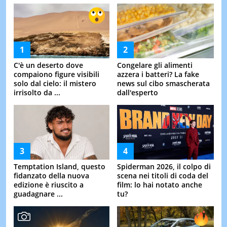
C'è un deserto dove
Congelare gli alimenti
compaiono figure visibili
azzera i batteri? La fake
solo dal cielo: il mistero
news sul cibo smascherata
irrisolto da ...
dall'esperto
Temptation Island, questo
Spiderman 2026, il colpo di
fidanzato della nuova
scena nei titoli di coda del
edizione è riuscito a
film: lo hai notato anche
guadagnare ...
tu?