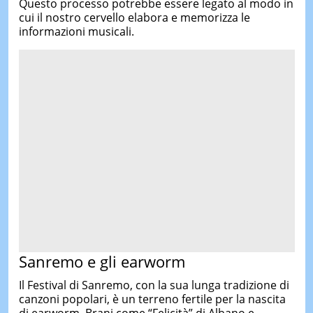
Questo processo potrebbe essere legato al modo in
cui il nostro cervello elabora e memorizza le
informazioni musicali.
Sanremo e gli earworm
Il Festival di Sanremo, con la sua lunga tradizione di
canzoni popolari, è un terreno fertile per la nascita
di earworm. Brani come “Felicità” di Albano e