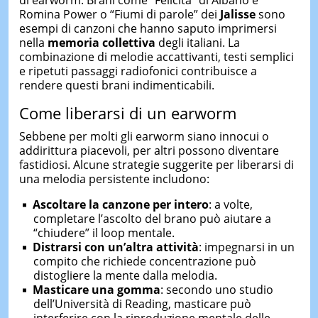
Romina Power o “Fiumi di parole” dei
Jalisse
sono
esempi di canzoni che hanno saputo imprimersi
nella
memoria collettiva
degli italiani. La
combinazione di melodie accattivanti, testi semplici
e ripetuti passaggi radiofonici contribuisce a
rendere questi brani indimenticabili.
Come liberarsi di un earworm
Sebbene per molti gli earworm siano innocui o
addirittura piacevoli, per altri possono diventare
fastidiosi. Alcune strategie suggerite per liberarsi di
una melodia persistente includono:
Ascoltare la canzone per intero
: a volte,
completare l’ascolto del brano può aiutare a
“chiudere” il loop mentale.
Distrarsi con un’altra attività
: impegnarsi in un
compito che richiede concentrazione può
distogliere la mente dalla melodia.
Masticare una gomma
: secondo uno studio
dell’Università di Reading, masticare può