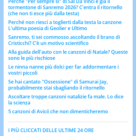
Perché "Per sempre sì" di Sal Da Vinci è già il
tormentone di Sanremo 2026? C'entra il ritornello
(che non ti esce più dalla testa)
Perché non riesci a toglierti dalla testa la canzone
L'ultima poesia di Geolier e Ultimo
Sanremo, ti sei commosso ascoltando il brano di
Cristicchi? C’è un motivo scientifico
Alla guida dell'auto con le canzoni di Natale? Queste
sono le più rischiose
Le ninna nanne più dolci per far addormentare i
vostri piccoli
Se hai cantato "Ossessione" di Samurai Jay,
probabilmente stai sbagliando il ritornello
Ascoltare troppe canzoni natalizie fa male. Lo dice
la scienza
5 canzoni di Avicii che non dimenticheremo
I PIÙ CLICCATI DELLE ULTIME 24 ORE