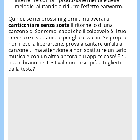
interferire con la riproduzione mentale delle
melodie, aiutando a ridurre l’effetto earworm.
Quindi, se nei prossimi giorni ti ritroverai a
canticchiare senza sosta
il ritornello di una
canzone di Sanremo, sappi che il colpevole è il tuo
cervello e il suo amore per gli earworm. Se proprio
non riesci a liberartene, prova a cantare un’altra
canzone… ma attenzione a non sostituire un tarlo
musicale con un altro ancora più appiccicoso! E tu,
quale brano del Festival non riesci più a toglierti
dalla testa?