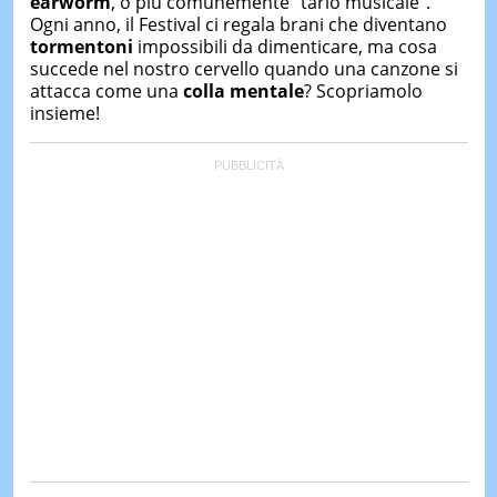
earworm
, o più comunemente “tarlo musicale”.
Ogni anno, il Festival ci regala brani che diventano
tormentoni
impossibili da dimenticare, ma cosa
succede nel nostro cervello quando una canzone si
attacca come una
colla mentale
? Scopriamolo
insieme!