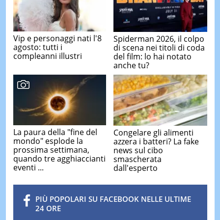
Vip e personaggi nati l'8
Spiderman 2026, il colpo
agosto: tutti i
di scena nei titoli di coda
compleanni illustri
del film: lo hai notato
anche tu?
La paura della "fine del
Congelare gli alimenti
mondo" esplode la
azzera i batteri? La fake
prossima settimana,
news sul cibo
quando tre agghiaccianti
smascherata
eventi ...
dall'esperto
PIÙ POPOLARI SU FACEBOOK NELLE ULTIME
24 ORE