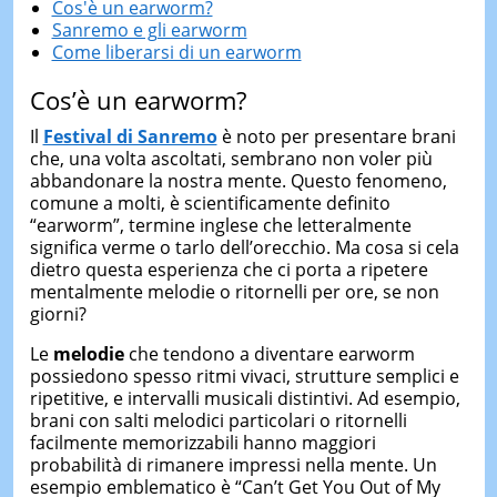
Cos'è un earworm?
Sanremo e gli earworm
Come liberarsi di un earworm
Cos’è un earworm?
Il
Festival di Sanremo
è noto per presentare brani
che, una volta ascoltati, sembrano non voler più
abbandonare la nostra mente. Questo fenomeno,
comune a molti, è scientificamente definito
“earworm”, termine inglese che letteralmente
significa verme o tarlo dell’orecchio. Ma cosa si cela
dietro questa esperienza che ci porta a ripetere
mentalmente melodie o ritornelli per ore, se non
giorni?
Le
melodie
che tendono a diventare earworm
possiedono spesso ritmi vivaci, strutture semplici e
ripetitive, e intervalli musicali distintivi. Ad esempio,
brani con salti melodici particolari o ritornelli
facilmente memorizzabili hanno maggiori
probabilità di rimanere impressi nella mente. Un
esempio emblematico è “Can’t Get You Out of My