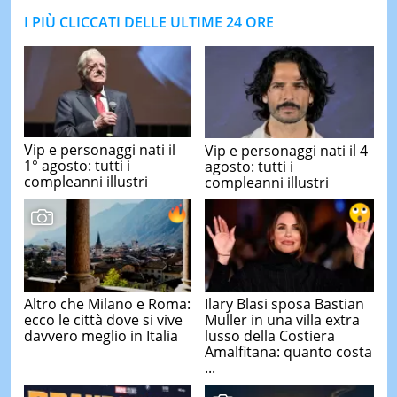
I PIÙ CLICCATI DELLE ULTIME 24 ORE
Vip e personaggi nati il
Vip e personaggi nati il 4
1° agosto: tutti i
agosto: tutti i
compleanni illustri
compleanni illustri
Altro che Milano e Roma:
Ilary Blasi sposa Bastian
ecco le città dove si vive
Muller in una villa extra
davvero meglio in Italia
lusso della Costiera
Amalfitana: quanto costa
...