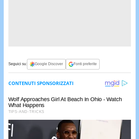
Seguici su:
Google Discover
Fonti preferite