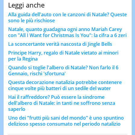
Leggi anche
Alla guida dell'auto con le canzoni di Natale? Queste
sono le più rischiose
Natale, quanto guadagna ogni anno Mariah Carey
con "All I Want for Christmas Is You": la cifra a 6 zeri
La sconcertante verità nascosta di Jingle Bells
Principe Harry, regalo di Natale vietato ai minori
per la Regina
Quando si toglie l'albero di Natale? Non farlo il 6
Gennaio, rischi 'sfortuna'
Questa decorazione natalizia potrebbe contenere
cinque volte più batteri di un sedile del water
Hai il raffreddore? Può essere la sindrome
dell'albero di Natale: in tanti ne soffrono senza
saperlo
Uno dei "frutti più sani del mondo" è uno spuntino
delizioso spesso consumato nel periodo natalizio