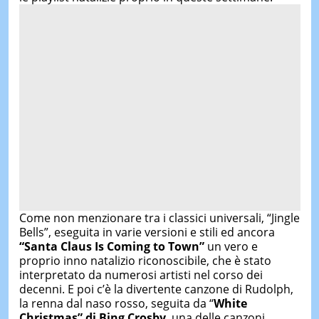
Come non menzionare tra i classici universali, “Jingle
Bells”, eseguita in varie versioni e stili ed ancora
“Santa Claus Is Coming to Town”
un vero e
proprio inno natalizio riconoscibile, che è stato
interpretato da numerosi artisti nel corso dei
decenni. E poi c’è la divertente canzone di Rudolph,
la renna dal naso rosso, seguita da “
White
Christmas” di Bing Crosby
, una delle canzoni