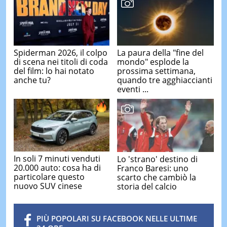
Spiderman 2026, il colpo
La paura della "fine del
di scena nei titoli di coda
mondo" esplode la
del film: lo hai notato
prossima settimana,
anche tu?
quando tre agghiaccianti
eventi ...
In soli 7 minuti venduti
Lo 'strano' destino di
20.000 auto: cosa ha di
Franco Baresi: uno
particolare questo
scarto che cambiò la
nuovo SUV cinese
storia del calcio
PIÙ POPOLARI SU FACEBOOK NELLE ULTIME