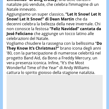
natalizie più vendute, che celebra l’immagine di un
Natale innevato.
Aggiungiamo un super classico,
“Let It Snow! Let It
Snow! Let It Snow!” di Dean Martin
che da
decenni celebra la bellezza della neve invernale. Chi
non conosce la festosa
“Feliz Navidad” cantata da
José Feliciano
che aggiunge un tocco latino alle
celebrazioni del Natale.
Vogliamo chiudere la rassegna con la bellissima “
Do
They Know It’s Christmas?”
brano icona degli anni
’80, con la partecipazione di numerose celebrità nel
progetto Band Aid, da Bono a Freddy Mercury, un
vera presenza iconica. Infine, “It’s the Most
Wonderful Time of the Year” di Andy Williams
cattura lo spirito gioioso della stagione natalizia.