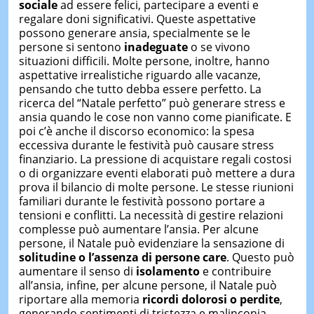
sociale
ad essere felici, partecipare a eventi e
regalare doni significativi. Queste aspettative
possono generare ansia, specialmente se le
persone si sentono
inadeguate
o se vivono
situazioni difficili. Molte persone, inoltre, hanno
aspettative irrealistiche riguardo alle vacanze,
pensando che tutto debba essere perfetto. La
ricerca del “Natale perfetto” può generare stress e
ansia quando le cose non vanno come pianificate. E
poi c’è anche il discorso economico: la spesa
eccessiva durante le festività può causare stress
finanziario. La pressione di acquistare regali costosi
o di organizzare eventi elaborati può mettere a dura
prova il bilancio di molte persone. Le stesse riunioni
familiari durante le festività possono portare a
tensioni e conflitti. La necessità di gestire relazioni
complesse può aumentare l’ansia. Per alcune
persone, il Natale può evidenziare la sensazione di
solitudine o l’assenza di persone care
. Questo può
aumentare il senso di
isolamento
e contribuire
all’ansia, infine, per alcune persone, il Natale può
riportare alla memoria
ricordi dolorosi o perdite
,
generando sentimenti di tristezza e malinconia.