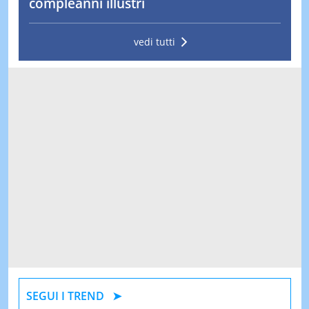
compleanni illustri
vedi tutti
SEGUI I TREND