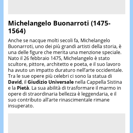
Michelangelo Buonarroti (1475-
1564)
Anche se nacque molti secoli fa, Michelangelo
Buonarroti, uno dei più grandi artisti della storia, è
una delle figure che merita una menzione speciale.
Nato il 26 febbraio 1475, Michelangelo è stato
scultore, pittore, architetto e poeta, e il suo lavoro
ha avuto un impatto duraturo nell’arte occidentale.
Tra le sue opere più celebri ci sono la statua di
David
, il
Giudizio Universale
nella Cappella Sistina
e la
Pietà
. La sua abilità di trasformare il marmo in
opere di straordinaria bellezza è leggendaria, e il
suo contributo all’arte rinascimentale rimane
insuperato.