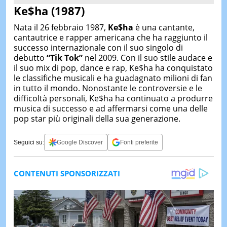
Ke$ha (1987)
Nata il 26 febbraio 1987,
Ke$ha
è una cantante,
cantautrice e rapper americana che ha raggiunto il
successo internazionale con il suo singolo di
debutto
“Tik Tok”
nel 2009. Con il suo stile audace e
il suo mix di pop, dance e rap, Ke$ha ha conquistato
le classifiche musicali e ha guadagnato milioni di fan
in tutto il mondo. Nonostante le controversie e le
difficoltà personali, Ke$ha ha continuato a produrre
musica di successo e ad affermarsi come una delle
pop star più originali della sua generazione.
Seguici su:
Google Discover
Fonti preferite