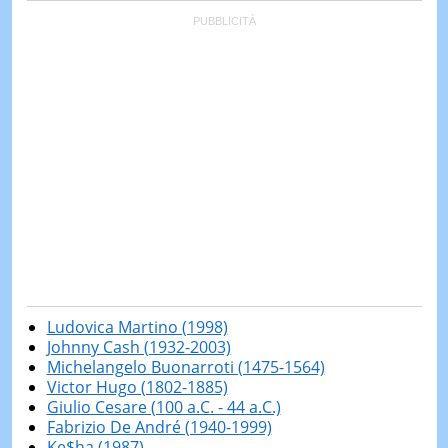
Ludovica Martino (1998)
Johnny Cash (1932-2003)
Michelangelo Buonarroti (1475-1564)
Victor Hugo (1802-1885)
Giulio Cesare (100 a.C. - 44 a.C.)
Fabrizio De André (1940-1999)
Ke$ha (1987)