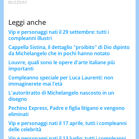
Leggi anche
Vip e personaggi nati il 29 settembre: tutti i
compleanni illustri
Cappella Sistina, il dettaglio "proibito" di Dio dipinto
da Michelangelo che in pochi hanno notato
Louvre, quali sono le opere d'arte italiane più
importanti
Compleanno speciale per Luca Laurenti: non
immaginerete mai l'età
L'autoritratto di Michelangelo nascosto in un
disegno
Pechino Express, Padre e figlia litigano e vengono
eliminati
Vip e personaggi nati il 17 aprile, tutti i compleanni
delle celebrità
Vip e personaggi nati il 13 luglio: tutti i compleanni