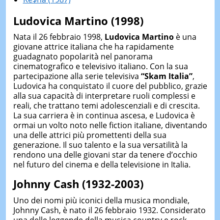
Ludovica Martino (1998)
Nata il 26 febbraio 1998,
Ludovica Martino
è una
giovane attrice italiana che ha rapidamente
guadagnato popolarità nel panorama
cinematografico e televisivo italiano. Con la sua
partecipazione alla serie televisiva
“Skam Italia”
,
Ludovica ha conquistato il cuore del pubblico, grazie
alla sua capacità di interpretare ruoli complessi e
reali, che trattano temi adolescenziali e di crescita.
La sua carriera è in continua ascesa, e Ludovica è
ormai un volto noto nelle fiction italiane, diventando
una delle attrici più promettenti della sua
generazione. Il suo talento e la sua versatilità la
rendono una delle giovani star da tenere d’occhio
nel futuro del cinema e della televisione in Italia.
Johnny Cash (1932-2003)
Uno dei nomi più iconici della musica mondiale,
Johnny Cash, è nato il 26 febbraio 1932. Considerato
una delle leggende della musica country e rock,