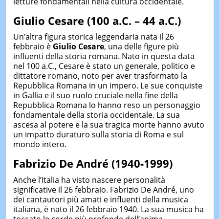
letture fondamentali nella cultura occidentale.
Giulio Cesare (100 a.C. – 44 a.C.)
Un’altra figura storica leggendaria nata il 26
febbraio è
Giulio Cesare
, una delle figure più
influenti della storia romana. Nato in questa data
nel 100 a.C., Cesare è stato un generale, politico e
dittatore romano, noto per aver trasformato la
Repubblica Romana in un impero. Le sue conquiste
in Gallia e il suo ruolo cruciale nella fine della
Repubblica Romana lo hanno reso un personaggio
fondamentale della storia occidentale. La sua
ascesa al potere e la sua tragica morte hanno avuto
un impatto duraturo sulla storia di Roma e sul
mondo intero.
Fabrizio De André (1940-1999)
Anche l’Italia ha visto nascere personalità
significative il 26 febbraio. Fabrizio De André, uno
dei cantautori più amati e influenti della musica
italiana, è nato il 26 febbraio 1940. La sua musica ha
toccato le corde più profonde dell’anima,