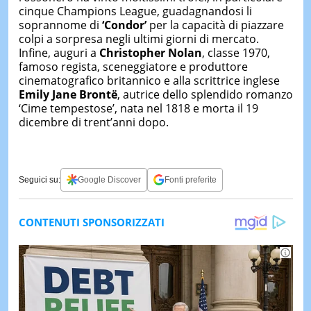
cinque Champions League, guadagnandosi li
soprannome di
‘Condor’
per la capacità di piazzare
colpi a sorpresa negli ultimi giorni di mercato.
Infine, auguri a
Christopher Nolan
, classe 1970,
famoso regista, sceneggiatore e produttore
cinematografico britannico e alla scrittrice inglese
Emily Jane Brontë
, autrice dello splendido romanzo
‘Cime tempestose’, nata nel 1818 e morta il 19
dicembre di trent’anni dopo.
Seguici su:
Google Discover
Fonti preferite