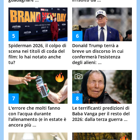
Spiderman 2026, il colpo di
Donald Trump terrà a
scena nei titoli di coda del
breve un discorso in cui
film: lo hai notato anche
confermerà l'esistenza
tu?
degli alieni: ...
L'errore che molti fanno
Le terrificanti predizioni di
con l'acqua durante
Baba Vanga per il resto del
l'allenamento (e in estate è
2026: dalla terza guerra ...
ancora più ...