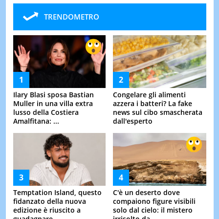
TRENDOMETRO
Ilary Blasi sposa Bastian
Congelare gli alimenti
Muller in una villa extra
azzera i batteri? La fake
lusso della Costiera
news sul cibo smascherata
Amalfitana: ...
dall'esperto
Temptation Island, questo
C'è un deserto dove
fidanzato della nuova
compaiono figure visibili
edizione è riuscito a
solo dal cielo: il mistero
guadagnare ...
irrisolto da ...