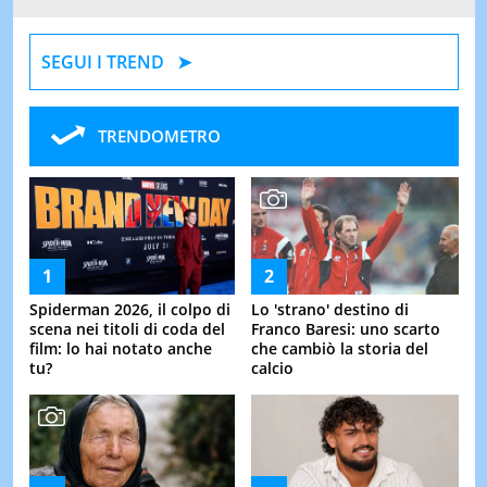
SEGUI I TREND
TRENDOMETRO
Spiderman 2026, il colpo di
Lo 'strano' destino di
scena nei titoli di coda del
Franco Baresi: uno scarto
film: lo hai notato anche
che cambiò la storia del
tu?
calcio