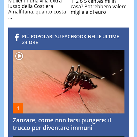
Muller in una villa extra
1, 2 o 5 centesimi in
lusso della Costiera
casa? Potrebbero valere
Amalfitana: quanto costa
migliaia di euro
...
PIÙ POPOLARI SU FACEBOOK NELLE ULTIME
24 ORE
Zanzare, come non farsi pungere: il
trucco per diventare immuni