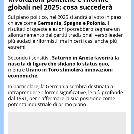
globali
nel 2025: cosa succederà
Sul piano politico, nel 2025 si andrà al voto in paesi
chiave come
Germania, Spagna e Polonia.
I
risultati di queste elezioni potrebbero segnare un
allontanamento dai partiti tradizionali verso leader
più audaci e riformisti, ma in certi casi anche più
estremi.
Secondo i sensitivi,
Saturno in Ariete favorirà la
nascita di figure che sfidano lo status quo
,
mentre
Urano in Toro stimolerà innovazioni
economiche
.
In particolare, la Germania sembra destinata a
intraprendere riforme significative, le più profonde
dal 1991, per riaffermare la sua posizione come
potenza industriale di primo piano.