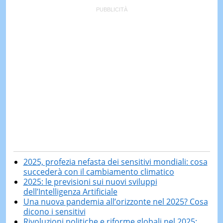
2025, profezia nefasta dei sensitivi mondiali: cosa
succederà con il cambiamento climatico
2025: le previsioni sui nuovi sviluppi
dell’Intelligenza Artificiale
Una nuova pandemia all’orizzonte nel 2025? Cosa
dicono i sensitivi
Rivoluzioni politiche e riforme globali nel 2025: