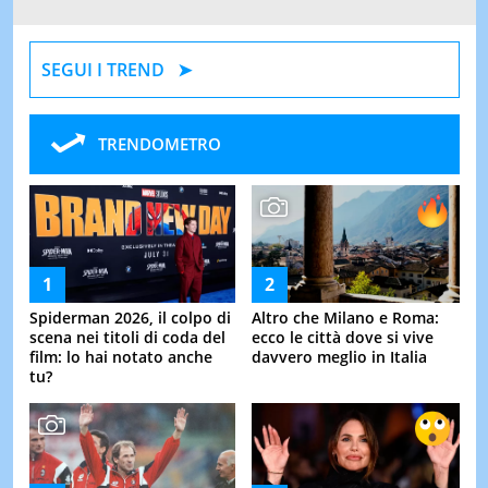
SEGUI I TREND
TRENDOMETRO
Spiderman 2026, il colpo di
Altro che Milano e Roma:
scena nei titoli di coda del
ecco le città dove si vive
film: lo hai notato anche
davvero meglio in Italia
tu?