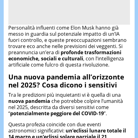
Personalità influenti come Elon Musk hanno già
messo in guardia sul potenziale impatto di un’IA
fuori controllo, e queste preoccupazioni sembrano
trovare eco anche nelle previsioni dei veggenti. Si
preannuncia un’era di
profonde trasformazioni
economiche, sociali e culturali
, con l’intelligenza
artificiale come fulcro di questa rivoluzione.
Una nuova pandemia all’orizzonte
nel 2025
?
Cosa dicono i sensitivi
Tra le predizioni più inquietanti vi è quella di una
nuova pandemia
che potrebbe colpire l’umanità
nel 2025, descritta da diversi sensitivi come
“
potenzialmente peggiore del COVID-19
”.
Questa profezia coincide con due eventi
astronomici significativi:
un’eclissi lunare totale il
14 marzo e un’eclissi solare parziale il 21