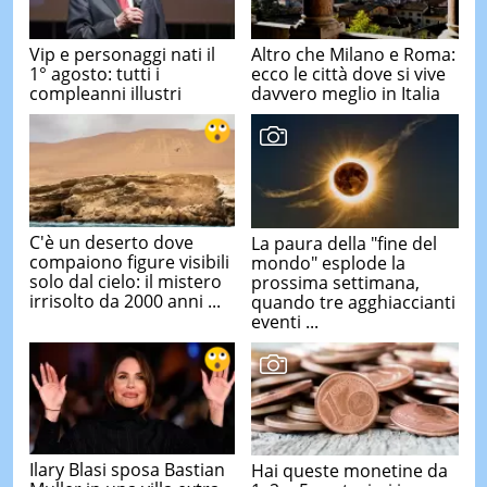
Vip e personaggi nati il
Altro che Milano e Roma:
1° agosto: tutti i
ecco le città dove si vive
compleanni illustri
davvero meglio in Italia
C'è un deserto dove
La paura della "fine del
compaiono figure visibili
mondo" esplode la
solo dal cielo: il mistero
prossima settimana,
irrisolto da 2000 anni ...
quando tre agghiaccianti
eventi ...
Ilary Blasi sposa Bastian
Hai queste monetine da