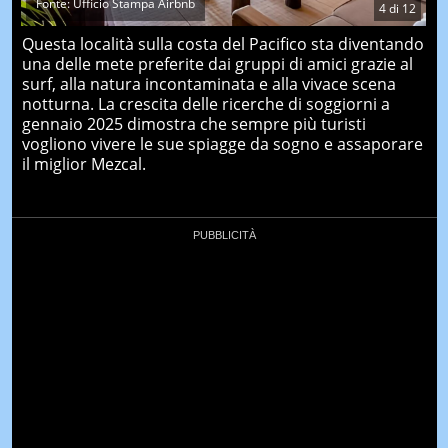
Fonte: Ufficio Stampa Airbnb
4
di
12
Questa località sulla costa del Pacifico sta diventando
una delle mete preferite dai gruppi di amici grazie al
surf, alla natura incontaminata e alla vivace scena
notturna. La crescita delle ricerche di soggiorni a
gennaio 2025 dimostra che sempre più turisti
vogliono vivere le sue spiagge da sogno e assaporare
il miglior Mezcal.