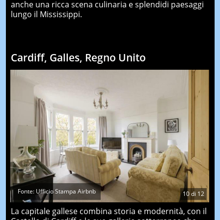
anche una ricca scena culinaria e splendidi paesaggi
lungo il Mississippi.
Cardiff, Galles, Regno Unito
Fonte: Ufficio Stampa Airbnb
10
di
12
La capitale gallese combina storia e modernità, con il