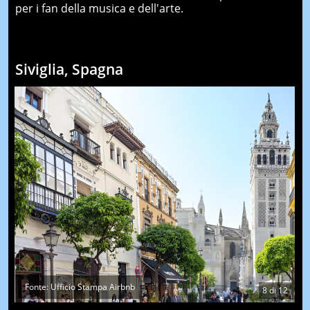
per i fan della musica e dell'arte.
Siviglia, Spagna
Fonte: Ufficio Stampa Airbnb
8
di
12