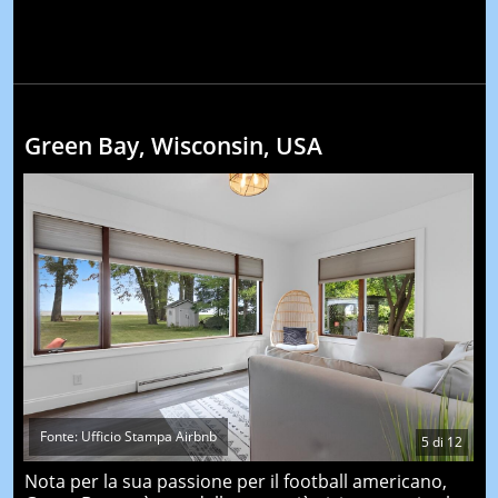
Green Bay, Wisconsin, USA
Fonte: Ufficio Stampa Airbnb
5
di
12
Nota per la sua passione per il football americano,