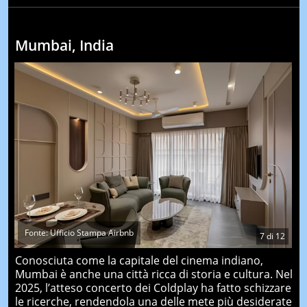
Mumbai, India
Fonte: Ufficio Stampa Airbnb
7
di
12
Conosciuta come la capitale del cinema indiano,
Mumbai è anche una città ricca di storia e cultura. Nel
2025, l’atteso concerto dei Coldplay ha fatto schizzare
le ricerche, rendendola una delle mete più desiderate