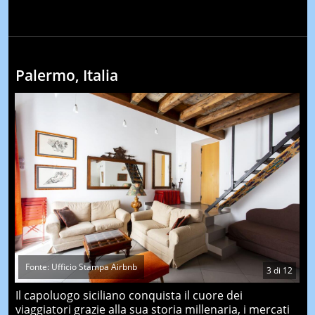
Palermo, Italia
Fonte: Ufficio Stampa Airbnb
3
di
12
Il capoluogo siciliano conquista il cuore dei
viaggiatori grazie alla sua storia millenaria, i mercati