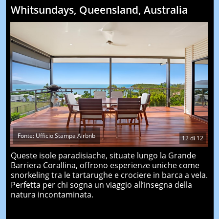
Whitsundays, Queensland, Australia
Fonte: Ufficio Stampa Airbnb
12
di
12
Queste isole paradisiache, situate lungo la Grande
Barriera Corallina, offrono esperienze uniche come
snorkeling tra le tartarughe e crociere in barca a vela.
Perfetta per chi sogna un viaggio all’insegna della
natura incontaminata.