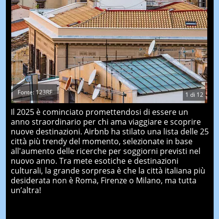
Fonte: 123RF
1
di
12
Il 2025 è cominciato promettendosi di essere un
anno straordinario per chi ama viaggiare e scoprire
nuove destinazioni. Airbnb ha stilato una lista delle 25
città più trendy del momento, selezionate in base
all'aumento delle ricerche per soggiorni previsti nel
nuovo anno. Tra mete esotiche e destinazioni
culturali, la grande sorpresa è che la città italiana più
desiderata non è Roma, Firenze o Milano, ma tutta
un’altra!