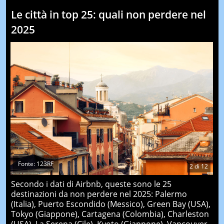
Le città in top 25: quali non perdere nel
2025
Fonte: 123RF
2
di
12
Secondo i dati di Airbnb, queste sono le 25
destinazioni da non perdere nel 2025: Palermo
(Italia), Puerto Escondido (Messico), Green Bay (USA),
Tokyo (Giappone), Cartagena (Colombia), Charleston
(USA), La Serena (Cile), Kyoto (Giappone), Vancouver