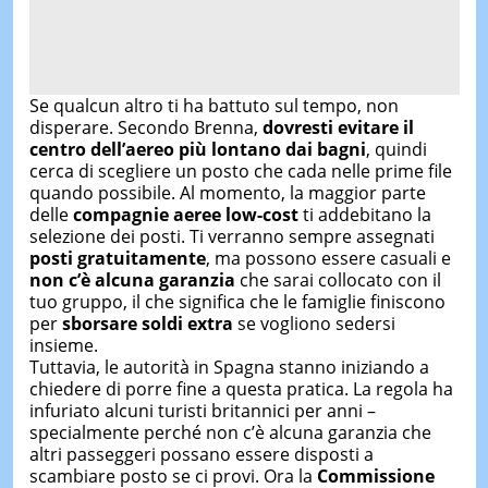
Se qualcun altro ti ha battuto sul tempo, non
disperare. Secondo Brenna,
dovresti evitare il
centro dell’aereo più lontano dai bagni
, quindi
cerca di scegliere un posto che cada nelle prime file
quando possibile. Al momento, la maggior parte
delle
compagnie aeree low-cost
ti addebitano la
selezione dei posti. Ti verranno sempre assegnati
posti gratuitamente
, ma possono essere casuali e
non c’è alcuna garanzia
che sarai collocato con il
tuo gruppo, il che significa che le famiglie finiscono
per
sborsare soldi extra
se vogliono sedersi
insieme.
Tuttavia, le autorità in Spagna stanno iniziando a
chiedere di porre fine a questa pratica. La regola ha
infuriato alcuni turisti britannici per anni –
specialmente perché non c’è alcuna garanzia che
altri passeggeri possano essere disposti a
scambiare posto se ci provi. Ora la
Commissione