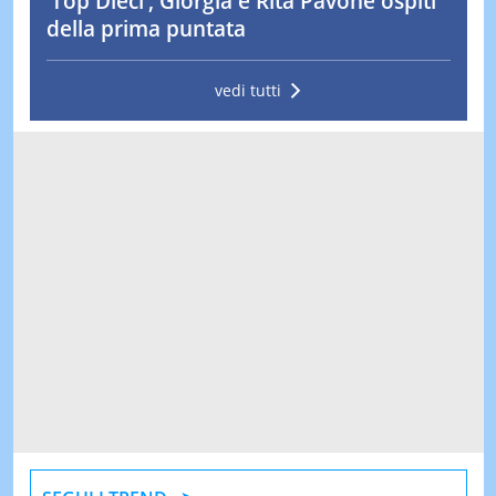
‘Top Dieci’, Giorgia e Rita Pavone ospiti
della prima puntata
vedi tutti