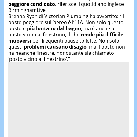
peggiore candidato
, riferisce il quotidiano inglese
BirminghamLive.
Brenna Ryan di Victorian Plumbing ha avvertito: “Il
posto peggiore sull’aereo è l’11A. Non solo questo
posto è
più lontano dal bagno
, ma è anche un
posto vicino al finestrino, il che
rende più difficile
muoversi
per frequenti pause toilette. Non solo
questi
problemi causano disagio
, ma il posto non
ha neanche finestre, nonostante sia chiamato
‘posto vicino al finestrino’.”