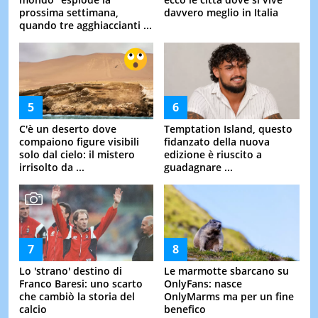
prossima settimana,
davvero meglio in Italia
quando tre agghiaccianti ...
C'è un deserto dove
Temptation Island, questo
compaiono figure visibili
fidanzato della nuova
solo dal cielo: il mistero
edizione è riuscito a
irrisolto da ...
guadagnare ...
Lo 'strano' destino di
Le marmotte sbarcano su
Franco Baresi: uno scarto
OnlyFans: nasce
che cambiò la storia del
OnlyMarms ma per un fine
calcio
benefico