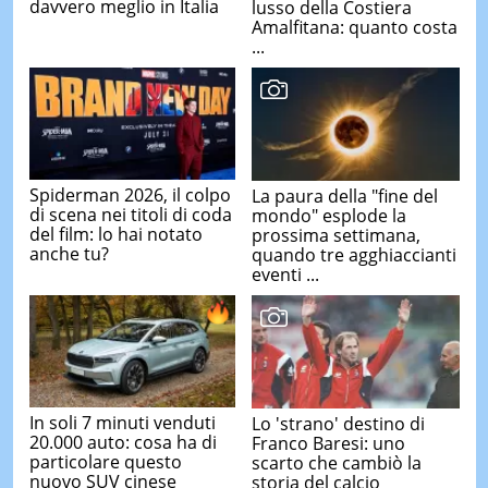
davvero meglio in Italia
lusso della Costiera
Amalfitana: quanto costa
...
Spiderman 2026, il colpo
La paura della "fine del
di scena nei titoli di coda
mondo" esplode la
del film: lo hai notato
prossima settimana,
anche tu?
quando tre agghiaccianti
eventi ...
In soli 7 minuti venduti
Lo 'strano' destino di
20.000 auto: cosa ha di
Franco Baresi: uno
particolare questo
scarto che cambiò la
nuovo SUV cinese
storia del calcio