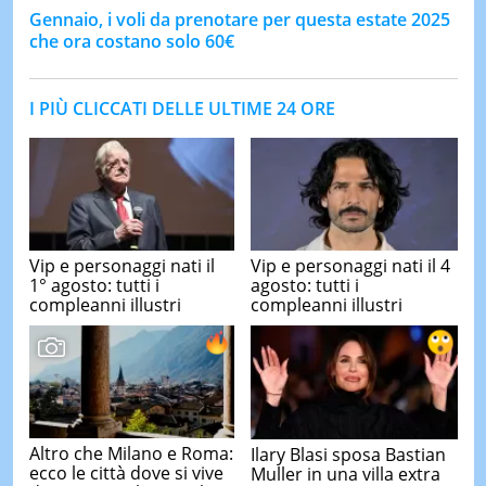
Gennaio, i voli da prenotare per questa estate 2025
che ora costano solo 60€
I PIÙ CLICCATI DELLE ULTIME 24 ORE
Vip e personaggi nati il
Vip e personaggi nati il 4
1° agosto: tutti i
agosto: tutti i
compleanni illustri
compleanni illustri
Altro che Milano e Roma:
Ilary Blasi sposa Bastian
ecco le città dove si vive
Muller in una villa extra