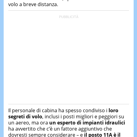
volo a breve distanza.
Il personale di cabina ha spesso condiviso i
loro
segreti di volo
, inclusi i posti migliori e peggiori su
un aereo, ma ora
un esperto di impianti idraulici
ha avvertito che c’è un fattore aggiuntivo che
dovresti sempre considerare – e
il posto 11A è il