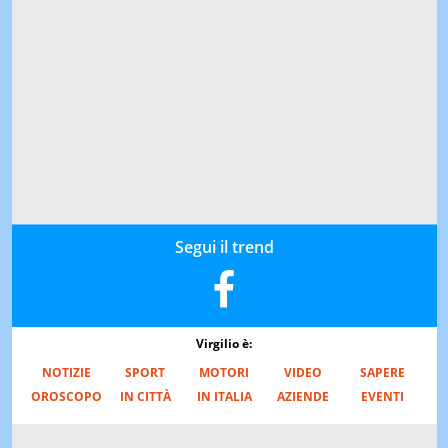
Segui il trend
Virgilio è:
NOTIZIE
SPORT
MOTORI
VIDEO
SAPERE
OROSCOPO
IN CITTÀ
IN ITALIA
AZIENDE
EVENTI