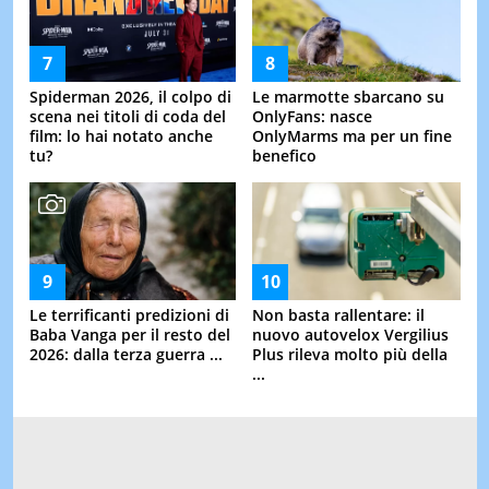
Spiderman 2026, il colpo di
Le marmotte sbarcano su
scena nei titoli di coda del
OnlyFans: nasce
film: lo hai notato anche
OnlyMarms ma per un fine
tu?
benefico
Le terrificanti predizioni di
Non basta rallentare: il
Baba Vanga per il resto del
nuovo autovelox Vergilius
2026: dalla terza guerra ...
Plus rileva molto più della
...