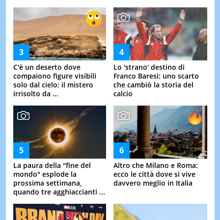
C'è un deserto dove
Lo 'strano' destino di
compaiono figure visibili
Franco Baresi: uno scarto
solo dal cielo: il mistero
che cambiò la storia del
irrisolto da ...
calcio
La paura della "fine del
Altro che Milano e Roma:
mondo" esplode la
ecco le città dove si vive
prossima settimana,
davvero meglio in Italia
quando tre agghiaccianti ...