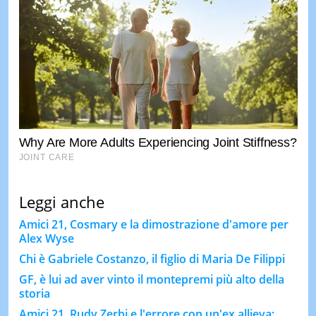
Leggi anche
Amici 21, Cosmary e la dimostrazione d'amore per
Alex Wyse
Chi è Gabriele Costanzo, il figlio di Maria De Filippi
GF, è lui ad aver vinto il montepremi più alto della
storia
Amici 21, Rudy Zerbi e l'errore con un'ex allieva: