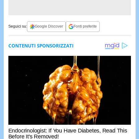
Seguici su:
Google Discover
Fonti preferite