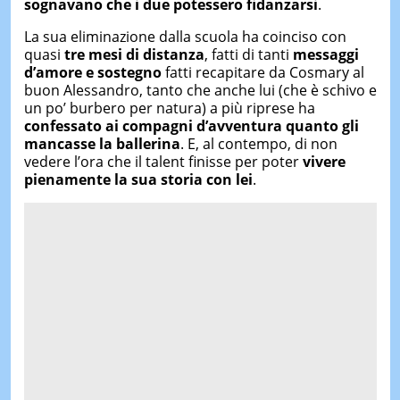
sognavano che i due potessero fidanzarsi
.
La sua eliminazione dalla scuola ha coinciso con
quasi
tre mesi di distanza
, fatti di tanti
messaggi
d’amore e sostegno
fatti recapitare da Cosmary al
buon Alessandro, tanto che anche lui (che è schivo e
un po’ burbero per natura) a più riprese ha
confessato ai compagni d’avventura quanto gli
mancasse la ballerina
. E, al contempo, di non
vedere l’ora che il talent finisse per poter
vivere
pienamente la sua storia con lei
.