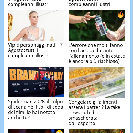
compleanni illustri
compleanni illustri
Vip e personaggi nati il 7
L'errore che molti fanno
Agosto: tutti i
con l'acqua durante
compleanni illustri
l'allenamento (e in estate
è ancora più rischioso)
Spiderman 2026, il colpo
Congelare gli alimenti
di scena nei titoli di coda
azzera i batteri? La fake
del film: lo hai notato
news sul cibo
anche tu?
smascherata
dall'esperto