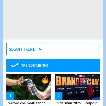
SEGUI I TREND
TRENDOMETRO
L'errore che molti fanno
Spiderman 2026, il colpo di