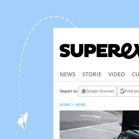
NEWS
STORIE
VIDEO
CU
Seguici su:
Google Discover
Fonti pre
HOME
NEWS