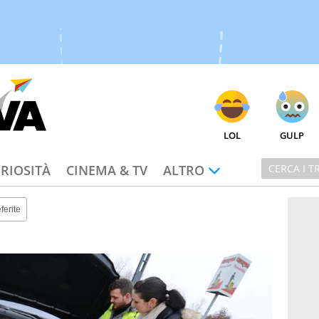
LOL
GULP
RIOSITÀ
CINEMA & TV
ALTRO
ferite