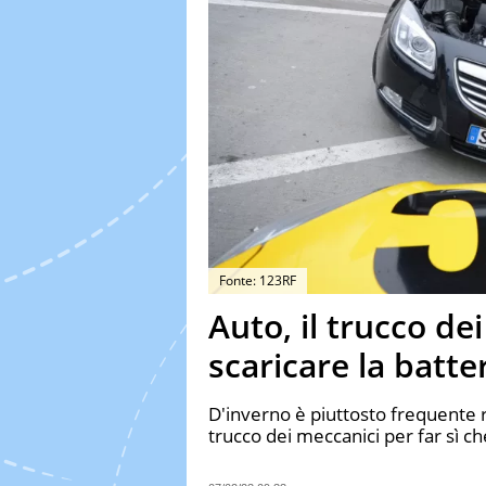
Fonte: 123RF
Auto, il trucco de
scaricare la batte
D'inverno è piuttosto frequente rit
trucco dei meccanici per far sì c