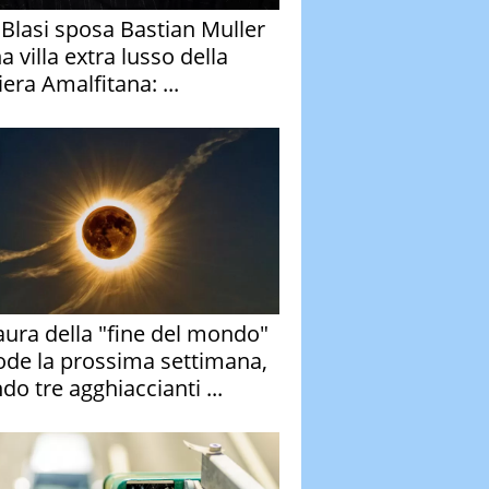
y Blasi sposa Bastian Muller
a villa extra lusso della
era Amalfitana: ...
aura della "fine del mondo"
ode la prossima settimana,
do tre agghiaccianti ...