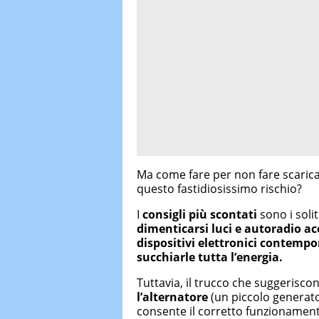
Ma come fare per non fare scarica
questo fastidiosissimo rischio?
I
consigli più scontati
sono i solit
dimenticarsi luci e autoradio a
dispositivi elettronici contemp
succhiarle tutta l’energia.
Tuttavia, il trucco che suggerisco
l’alternatore
(un piccolo generato
consente il corretto funzionamento