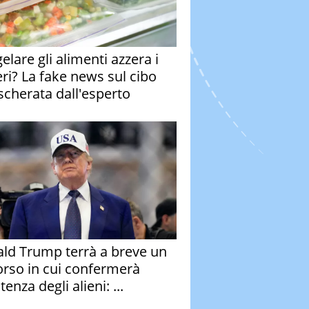
elare gli alimenti azzera i
eri? La fake news sul cibo
cherata dall'esperto
ld Trump terrà a breve un
orso in cui confermerà
stenza degli alieni: ...