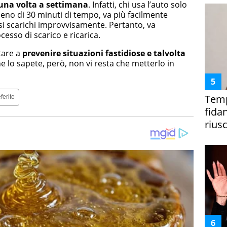
una volta a settimana
. Infatti, chi usa l’auto solo
eno di 30 minuti di tempo, va più facilmente
 si scarichi improvvisamente. Pertanto, va
cesso di scarico e ricarica.
tare a
prevenire situazioni fastidiose e talvolta
he lo sapete, però, non vi resta che metterlo in
Temp
ferite
fida
riusc