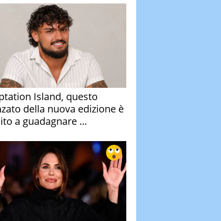
tation Island, questo
nzato della nuova edizione è
ito a guadagnare ...