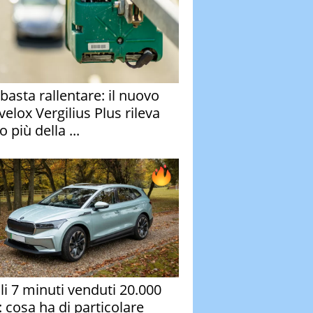
basta rallentare: il nuovo
velox Vergilius Plus rileva
 più della ...
oli 7 minuti venduti 20.000
: cosa ha di particolare