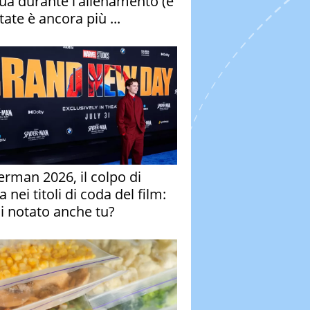
qua durante l'allenamento (e
tate è ancora più ...
erman 2026, il colpo di
 nei titoli di coda del film:
ai notato anche tu?