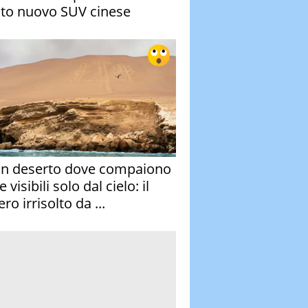
to nuovo SUV cinese
un deserto dove compaiono
e visibili solo dal cielo: il
ro irrisolto da ...