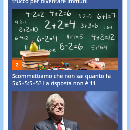
trucco per diventare immuni
Scommettiamo che non sai quanto fa
5x5+5:5+5? La risposta non è 11