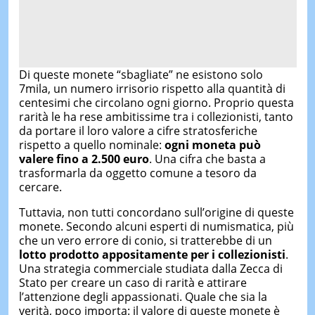
Di queste monete “sbagliate” ne esistono solo
7mila, un numero irrisorio rispetto alla quantità di
centesimi che circolano ogni giorno. Proprio questa
rarità le ha rese ambitissime tra i collezionisti, tanto
da portare il loro valore a cifre stratosferiche
rispetto a quello nominale:
ogni moneta può
valere fino a 2.500 euro
. Una cifra che basta a
trasformarla da oggetto comune a tesoro da
cercare.
Tuttavia, non tutti concordano sull’origine di queste
monete. Secondo alcuni esperti di numismatica, più
che un vero errore di conio, si tratterebbe di un
lotto prodotto appositamente per i collezionisti
.
Una strategia commerciale studiata dalla Zecca di
Stato per creare un caso di rarità e attirare
l’attenzione degli appassionati. Quale che sia la
verità, poco importa: il valore di queste monete è