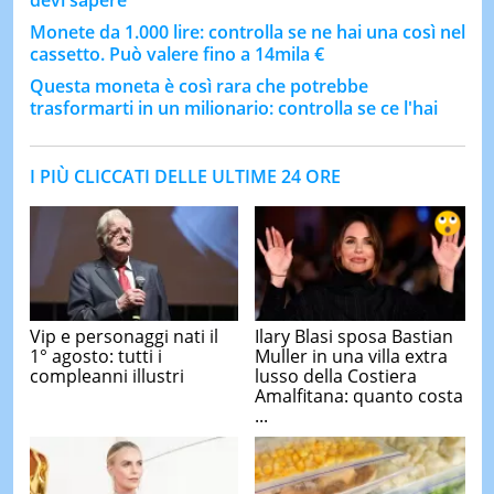
devi sapere
Monete da 1.000 lire: controlla se ne hai una così nel
cassetto. Può valere fino a 14mila €
Questa moneta è così rara che potrebbe
trasformarti in un milionario: controlla se ce l'hai
I PIÙ CLICCATI DELLE ULTIME 24 ORE
Vip e personaggi nati il
Ilary Blasi sposa Bastian
1° agosto: tutti i
Muller in una villa extra
compleanni illustri
lusso della Costiera
Amalfitana: quanto costa
...