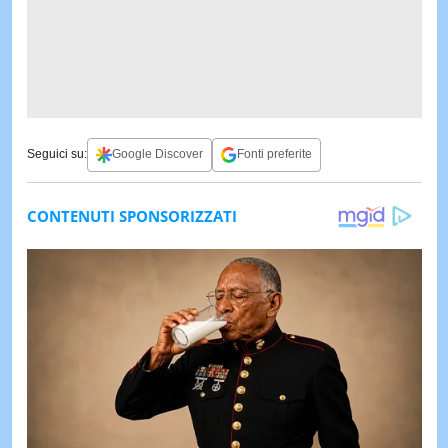
Seguici su:
Google Discover
Fonti preferite