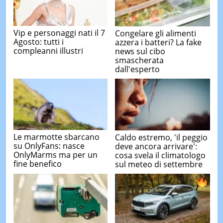
Vip e personaggi nati il 7
Congelare gli alimenti
Agosto: tutti i
azzera i batteri? La fake
compleanni illustri
news sul cibo
smascherata
dall'esperto
Le marmotte sbarcano
Caldo estremo, 'il peggio
su OnlyFans: nasce
deve ancora arrivare':
OnlyMarms ma per un
cosa svela il climatologo
fine benefico
sul meteo di settembre