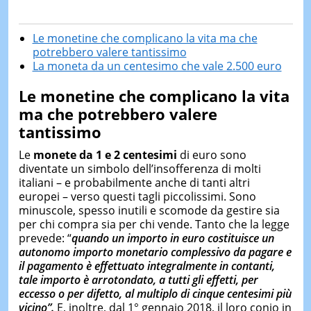
Le monetine che complicano la vita ma che
potrebbero valere tantissimo
La moneta da un centesimo che vale 2.500 euro
Le monetine che complicano la vita
ma che potrebbero valere
tantissimo
Le
monete da 1
e 2
centesimi
di euro sono
diventate un simbolo dell’insofferenza di molti
italiani – e probabilmente anche di tanti altri
europei – verso questi tagli piccolissimi. Sono
minuscole, spesso inutili e scomode da gestire sia
per chi compra sia per chi vende. Tanto che la legge
prevede: “
quando un importo in euro costituisce un
autonomo importo monetario complessivo da pagare e
il pagamento è effettuato integralmente in contanti,
tale importo è
arrotondato
, a tutti gli effetti, per
eccesso o per difetto, al multiplo di cinque centesimi più
vicino”.
E, inoltre, dal 1° gennaio 2018, il loro conio in