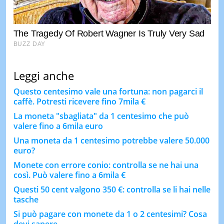
Leggi anche
Questo centesimo vale una fortuna: non pagarci il
caffè. Potresti ricevere fino 7mila €
La moneta "sbagliata" da 1 centesimo che può
valere fino a 6mila euro
Una moneta da 1 centesimo potrebbe valere 50.000
euro?
Monete con errore conio: controlla se ne hai una
così. Può valere fino a 6mila €
Questi 50 cent valgono 350 €: controlla se li hai nelle
tasche
Si può pagare con monete da 1 o 2 centesimi? Cosa