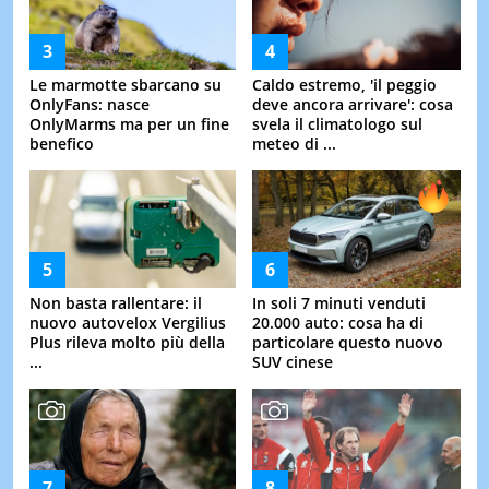
Le marmotte sbarcano su
Caldo estremo, 'il peggio
OnlyFans: nasce
deve ancora arrivare': cosa
OnlyMarms ma per un fine
svela il climatologo sul
benefico
meteo di ...
Non basta rallentare: il
In soli 7 minuti venduti
nuovo autovelox Vergilius
20.000 auto: cosa ha di
Plus rileva molto più della
particolare questo nuovo
...
SUV cinese