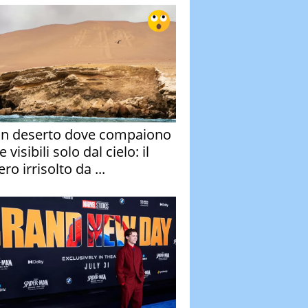
un deserto dove compaiono
e visibili solo dal cielo: il
ro irrisolto da ...