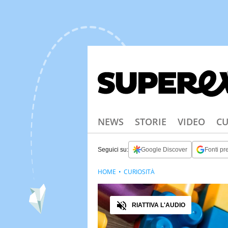
NEWS
STORIE
VIDEO
CU
Seguici su:
Google Discover
Fonti pre
HOME
CURIOSITÀ
Audio
RIATTIVA L'AUDIO