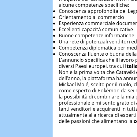
alcune competenze specifiche:
Conoscenza approfondita dei Leg
Orientamento al commercio
Esperienza commerciale documen
Eccellenti capacità comunicative
Buone competenze informatiche
Una rete di potenziali venditori ed
Competenza diplomatica per media
Conoscenza fluente o buona della 
L’annuncio specifica che il lavoro
diversi Paesi europei, tra cui
Itali
Non è la prima volta che Catawiki c
dell’anno, la piattaforma ha annun
Mickael Molé, scelto per il ruolo, 
come esperto di Pokémon da sei me
la possibilità di combinare la mi
professionale e mi sento grato di 
tanti venditori e acquirenti in tut
attualmente alla ricerca di esperti
delle passioni che alimentano la
c