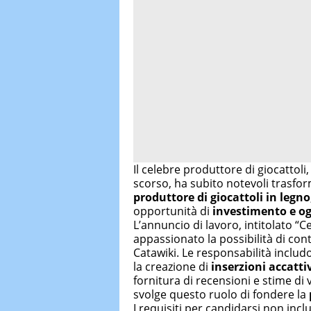
Il celebre produttore di giocattoli,
scorso, ha subito notevoli trasfo
produttore di giocattoli in legno
opportunità di
investimento e og
L’annuncio di lavoro, intitolato “C
appassionato la possibilità di con
Catawiki. Le responsabilità includ
la creazione di
inserzioni accatti
fornitura di recensioni e stime di 
svolge questo ruolo di fondere la
I requisiti per candidarsi non incl