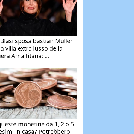
y Blasi sposa Bastian Muller
a villa extra lusso della
era Amalfitana: ...
queste monetine da 1, 2 o 5
esimi in casa? Potrebbero