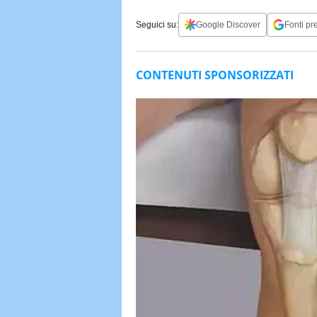
Seguici su:
Google Discover
Fonti pre