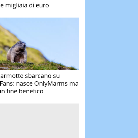
re migliaia di euro
armotte sbarcano su
Fans: nasce OnlyMarms ma
un fine benefico