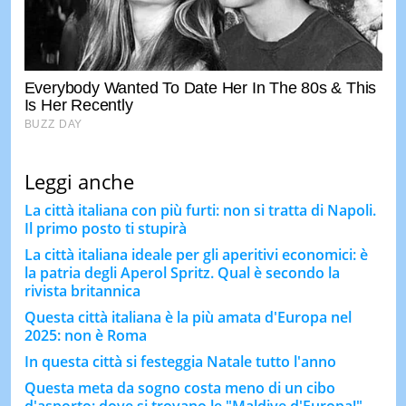
Leggi anche
La città italiana con più furti: non si tratta di Napoli.
Il primo posto ti stupirà
La città italiana ideale per gli aperitivi economici: è
la patria degli Aperol Spritz. Qual è secondo la
rivista britannica
Questa città italiana è la più amata d'Europa nel
2025: non è Roma
In questa città si festeggia Natale tutto l'anno
Questa meta da sogno costa meno di un cibo
d'asporto: dove si trovano le "Maldive d'Europa!"