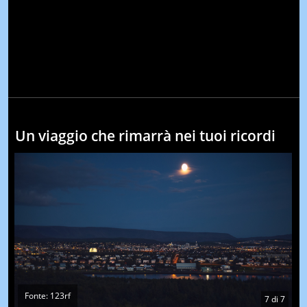
Un viaggio che rimarrà nei tuoi ricordi
Fonte: 123rf
7
di
7