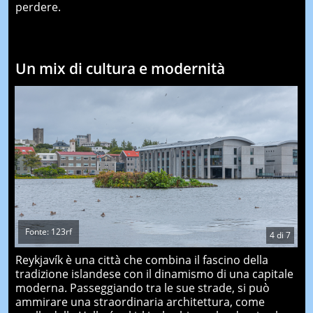
perdere.
Un mix di cultura e modernità
Fonte: 123rf
4
di
7
Reykjavík è una città che combina il fascino della
tradizione islandese con il dinamismo di una capitale
moderna. Passeggiando tra le sue strade, si può
ammirare una straordinaria architettura, come