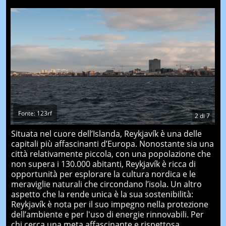
Fonte: 123rf
2
di
7
Situata nel cuore dell’Islanda, Reykjavík è una delle
capitali più affascinanti d’Europa. Nonostante sia una
città relativamente piccola, con una popolazione che
non supera i 130.000 abitanti, Reykjavík è ricca di
opportunità per esplorare la cultura nordica e le
meraviglie naturali che circondano l’isola. Un altro
aspetto che la rende unica è la sua sostenibilità:
Reykjavík è nota per il suo impegno nella protezione
dell’ambiente e per l'uso di energie rinnovabili. Per
chi cerca una meta affascinante e rispettosa