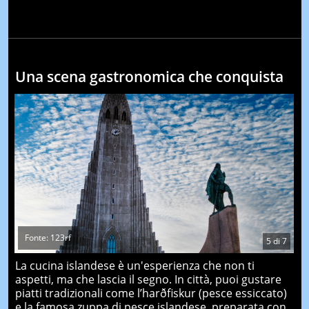
Una scena gastronomica che conquista
Fonte: 123rf
5
di
7
La cucina islandese è un'esperienza che non ti
aspetti, ma che lascia il segno. In città, puoi gustare
piatti tradizionali come l’harðfiskur (pesce essiccato)
e la famosa zuppa di pesce islandese, preparata con