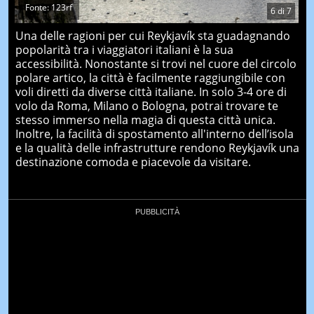
Fonte: 123rf
6
di
7
Una delle ragioni per cui Reykjavík sta guadagnando
popolarità tra i viaggiatori italiani è la sua
accessibilità. Nonostante si trovi nel cuore del circolo
polare artico, la città è facilmente raggiungibile con
voli diretti da diverse città italiane. In solo 3-4 ore di
volo da Roma, Milano o Bologna, potrai trovare te
stesso immerso nella magia di questa città unica.
Inoltre, la facilità di spostamento all'interno dell’isola
e la qualità delle infrastrutture rendono Reykjavík una
destinazione comoda e piacevole da visitare.