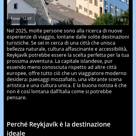
Fonte: 123rf
1
di
7
Nel 2025, molte persone sono alla ricerca di nuove
esperienze di viaggio, lontane dalle solite destinazioni
turistiche. Se sei in cerca di una città che unisca
bellezza naturale, cultura affascinante e accessibilità,
Reykjavík potrebbe essere la scelta perfetta per la tua
prossima avventura. La capitale islandese, pur
essendo meno conosciuta rispetto ad altre città
europee, offre tutto ciò che un viaggiatore moderno
desidera: paesaggi mozzafiato, una vibrante scena
artistica e una cultura unica. E la buona notizia è che
non è così lontana dall’Italia come si potrebbe
pensare.
Perché Reykjavík è la destinazione
ideale