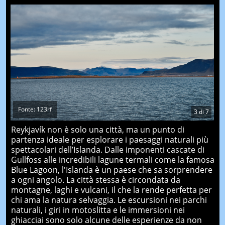
Fonte: 123rf
3
di
7
Reykjavík non è solo una città, ma un punto di
partenza ideale per esplorare i paesaggi naturali più
spettacolari dell’Islanda. Dalle imponenti cascate di
Gullfoss alle incredibili lagune termali come la famosa
Blue Lagoon, l'Islanda è un paese che sa sorprendere
a ogni angolo. La città stessa è circondata da
montagne, laghi e vulcani, il che la rende perfetta per
chi ama la natura selvaggia. Le escursioni nei parchi
naturali, i giri in motoslitta e le immersioni nei
ghiacciai sono solo alcune delle esperienze da non