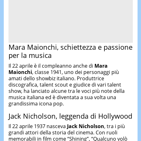
Mara Maionchi, schiettezza e passione
per la musica
Il 22 aprile è il compleanno anche di
Mara
Maionchi
, classe 1941, uno dei personaggi più
amati dello showbiz italiano. Produttrice
discografica, talent scout e giudice di vari talent
show, ha lanciato alcune tra le voci più note della
musica italiana ed è diventata a sua volta una
grandissima icona pop.
Jack Nicholson, leggenda di Hollywood
Il 22 aprile 1937 nasceva
Jack Nicholson
, tra i più
grandi attori della storia del cinema. Con ruoli
memorabili in film come “Shining”, “Qualcuno volò