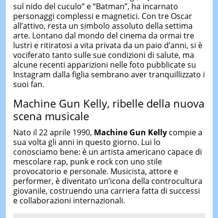
sul nido del cuculo” e “Batman”, ha incarnato
personaggi complessi e magnetici. Con tre Oscar
all’attivo, resta un simbolo assoluto della settima
arte. Lontano dal mondo del cinema da ormai tre
lustri e ritiratosi a vita privata da un paio d’anni, si è
vociferato tanto sulle sue condizioni di salute, ma
alcune recenti apparizioni nelle foto pubblicate su
Instagram dalla figlia sembrano aver tranquillizzato i
suoi fan.
Machine Gun Kelly, ribelle della nuova
scena musicale
Nato il 22 aprile 1990,
Machine Gun Kelly
compie a
sua volta gli anni in questo giorno. Lui lo
conosciamo bene: è un artista americano capace di
mescolare rap, punk e rock con uno stile
provocatorio e personale. Musicista, attore e
performer, è diventato un’icona della controcultura
giovanile, costruendo una carriera fatta di successi
e collaborazioni internazionali.