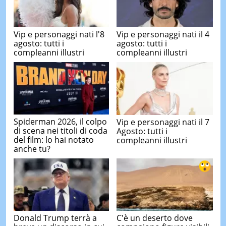
Vip e personaggi nati l'8
Vip e personaggi nati il 4
agosto: tutti i
agosto: tutti i
compleanni illustri
compleanni illustri
Spiderman 2026, il colpo
Vip e personaggi nati il 7
di scena nei titoli di coda
Agosto: tutti i
del film: lo hai notato
compleanni illustri
anche tu?
Donald Trump terrà a
C'è un deserto dove