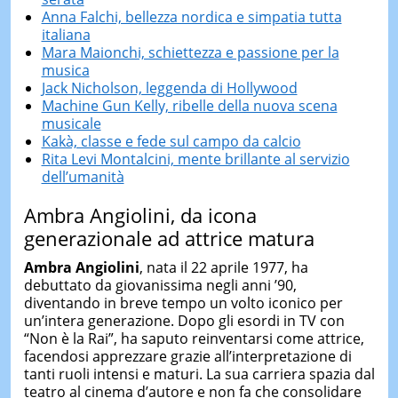
Anna Falchi, bellezza nordica e simpatia tutta
italiana
Mara Maionchi, schiettezza e passione per la
musica
Jack Nicholson, leggenda di Hollywood
Machine Gun Kelly, ribelle della nuova scena
musicale
Kakà, classe e fede sul campo da calcio
Rita Levi Montalcini, mente brillante al servizio
dell’umanità
Ambra Angiolini, da icona
generazionale ad attrice matura
Ambra Angiolini
, nata il 22 aprile 1977, ha
debuttato da giovanissima negli anni ’90,
diventando in breve tempo un volto iconico per
un’intera generazione. Dopo gli esordi in TV con
“Non è la Rai”, ha saputo reinventarsi come attrice,
facendosi apprezzare grazie all’interpretazione di
tanti ruoli intensi e maturi. La sua carriera spazia dal
teatro al cinema d’autore e non fa che consolidare