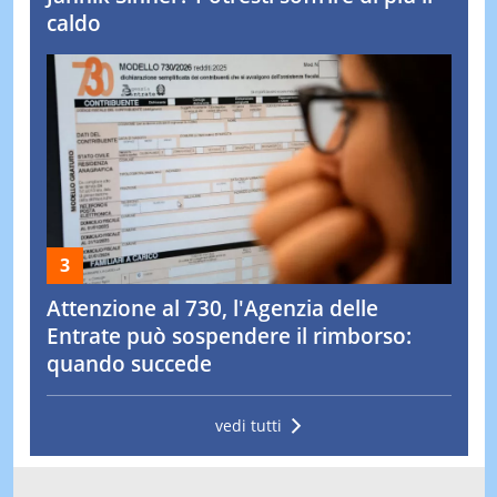
caldo
Attenzione al 730, l'Agenzia delle
Entrate può sospendere il rimborso:
quando succede
vedi tutti