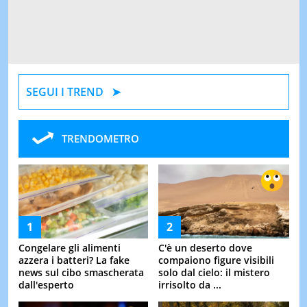
SEGUI I TREND
TRENDOMETRO
Congelare gli alimenti
C'è un deserto dove
azzera i batteri? La fake
compaiono figure visibili
news sul cibo smascherata
solo dal cielo: il mistero
dall'esperto
irrisolto da ...