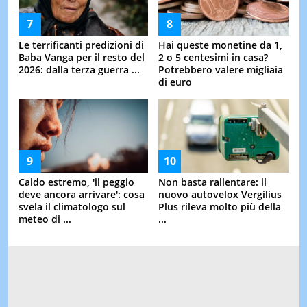
Le terrificanti predizioni di
Hai queste monetine da 1,
Baba Vanga per il resto del
2 o 5 centesimi in casa?
2026: dalla terza guerra ...
Potrebbero valere migliaia
di euro
Caldo estremo, 'il peggio
Non basta rallentare: il
deve ancora arrivare': cosa
nuovo autovelox Vergilius
svela il climatologo sul
Plus rileva molto più della
meteo di ...
...