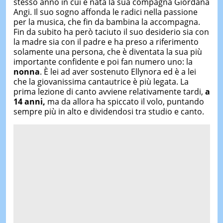
stesso anno in cui è nata la sua compagna Giordana
Angi. Il suo sogno affonda le radici nella passione
per la musica, che fin da bambina la accompagna.
Fin da subito ha però taciuto il suo desiderio sia con
la madre sia con il padre e ha preso a riferimento
solamente una persona, che è diventata la sua più
importante confidente e poi fan numero uno: la
nonna
. È lei ad aver sostenuto Ellynora ed è a lei
che la giovanissima cantautrice è più legata. La
prima lezione di canto avviene relativamente tardi,
a
14 anni,
ma da allora ha spiccato il volo, puntando
sempre più in alto e dividendosi tra studio e canto.