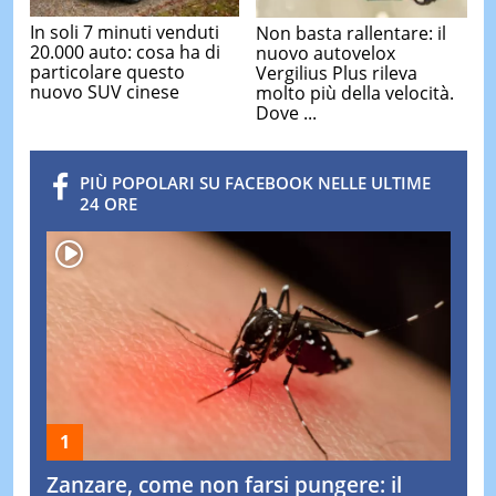
In soli 7 minuti venduti
Non basta rallentare: il
20.000 auto: cosa ha di
nuovo autovelox
particolare questo
Vergilius Plus rileva
nuovo SUV cinese
molto più della velocità.
Dove ...
PIÙ POPOLARI SU FACEBOOK NELLE ULTIME
24 ORE
Zanzare, come non farsi pungere: il