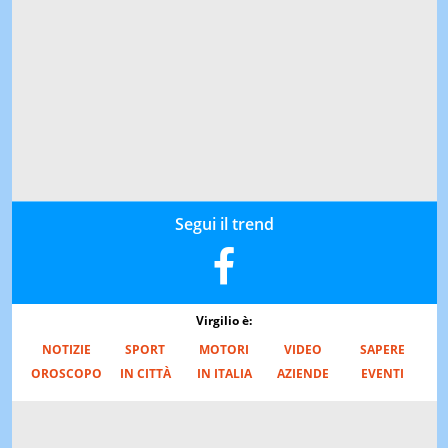
Segui il trend
Virgilio è:
NOTIZIE
SPORT
MOTORI
VIDEO
SAPERE
OROSCOPO
IN CITTÀ
IN ITALIA
AZIENDE
EVENTI