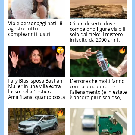
Vip e personaggi nati l'8
C'è un deserto dove
agosto: tutti i
compaiono figure visibili
compleanni illustri
solo dal cielo: il mistero
irrisolto da 2000 anni ...
Ilary Blasi sposa Bastian
L'errore che molti fanno
Muller in una villa extra
con l'acqua durante
lusso della Costiera
l'allenamento (e in estate
Amalfitana: quanto costa
è ancora più rischioso)
...