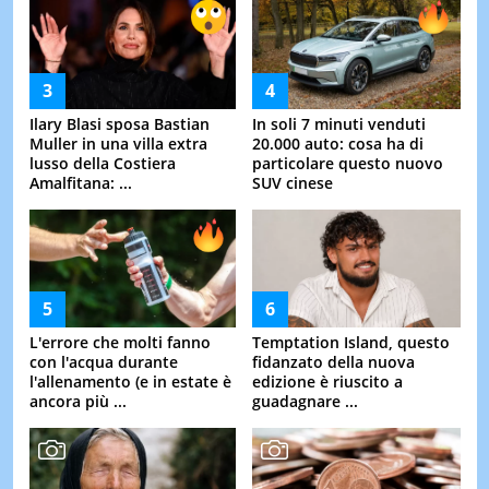
Ilary Blasi sposa Bastian
In soli 7 minuti venduti
Muller in una villa extra
20.000 auto: cosa ha di
lusso della Costiera
particolare questo nuovo
Amalfitana: ...
SUV cinese
L'errore che molti fanno
Temptation Island, questo
con l'acqua durante
fidanzato della nuova
l'allenamento (e in estate è
edizione è riuscito a
ancora più ...
guadagnare ...