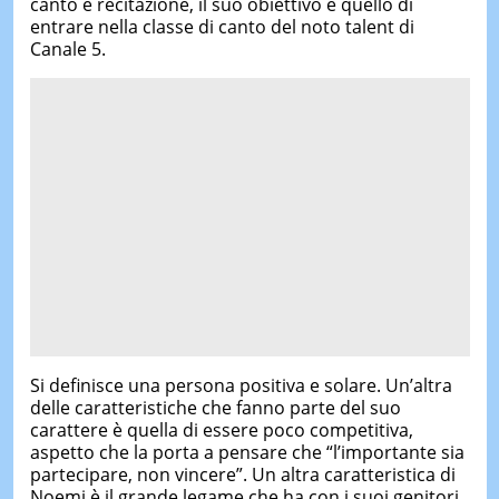
canto e recitazione, il suo obiettivo è quello di
entrare nella classe di canto del noto talent di
Canale 5.
Si definisce una persona positiva e solare. Un’altra
delle caratteristiche che fanno parte del suo
carattere è quella di essere poco competitiva,
aspetto che la porta a pensare che “l’importante sia
partecipare, non vincere”. Un altra caratteristica di
Noemi è il grande legame che ha con i suoi genitori.