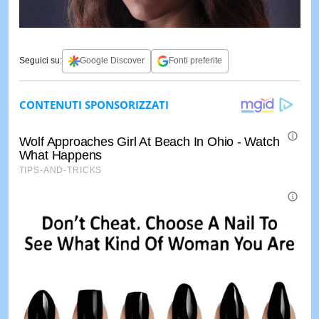
Seguici su:
Google Discover
Fonti preferite