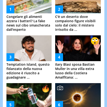
Congelare gli alimenti
C'è un deserto dove
azzera i batteri? La fake
compaiono figure visibili
news sul cibo smascherata
solo dal cielo: il mistero
dall'esperto
irrisolto da ...
Temptation Island, questo
Ilary Blasi sposa Bastian
fidanzato della nuova
Muller in una villa extra
edizione è riuscito a
lusso della Costiera
guadagnare ...
Amalfitana: ...