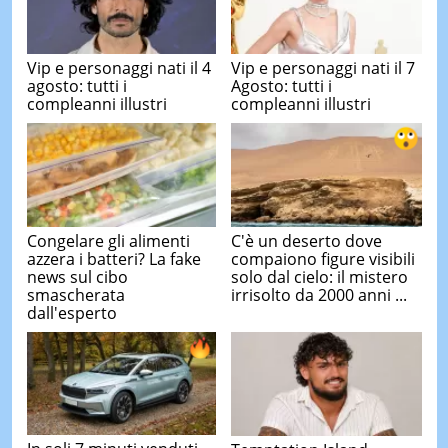
Vip e personaggi nati il 4
Vip e personaggi nati il 7
agosto: tutti i
Agosto: tutti i
compleanni illustri
compleanni illustri
Congelare gli alimenti
C'è un deserto dove
azzera i batteri? La fake
compaiono figure visibili
news sul cibo
solo dal cielo: il mistero
smascherata
irrisolto da 2000 anni ...
dall'esperto