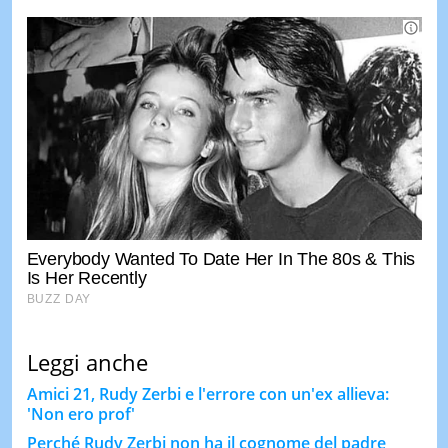
Leggi anche
Amici 21, Rudy Zerbi e l'errore con un'ex allieva:
'Non ero prof'
Perché Rudy Zerbi non ha il cognome del padre