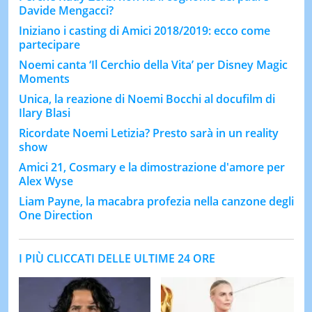
Davide Mengacci?
Iniziano i casting di Amici 2018/2019: ecco come
partecipare
Noemi canta ‘Il Cerchio della Vita’ per Disney Magic
Moments
Unica, la reazione di Noemi Bocchi al docufilm di
Ilary Blasi
Ricordate Noemi Letizia? Presto sarà in un reality
show
Amici 21, Cosmary e la dimostrazione d'amore per
Alex Wyse
Liam Payne, la macabra profezia nella canzone degli
One Direction
I PIÙ CLICCATI DELLE ULTIME 24 ORE