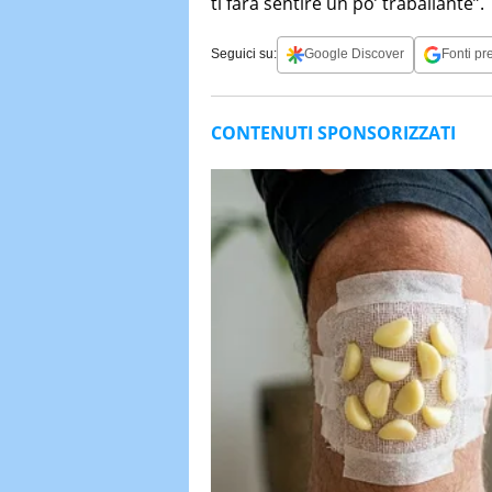
ti farà sentire un po’ traballante”.
Seguici su:
Google Discover
Fonti pre