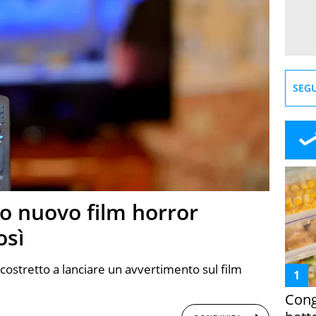
SEGU
to nuovo film horror
osì
o costretto a lanciare un avvertimento sul film
Cong