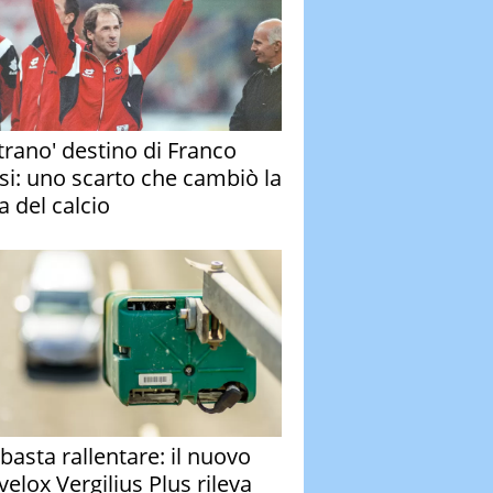
strano' destino di Franco
si: uno scarto che cambiò la
a del calcio
basta rallentare: il nuovo
velox Vergilius Plus rileva