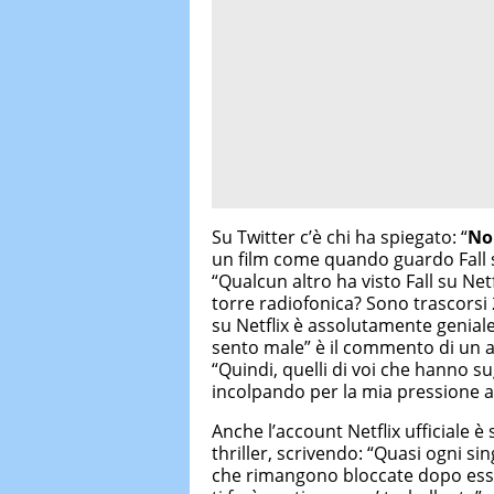
Su Twitter c’è chi ha spiegato: “
No
un film come quando guardo Fall su 
“Qualcun altro ha visto Fall su Ne
torre radiofonica? Sono trascorsi 2
su Netflix è assolutamente geniale.
sento male” è il commento di un a
“Quindi, quelli di voi che hanno sug
incolpando per la mia pressione al
Anche l’account Netflix ufficiale è
thriller, scrivendo: “Quasi ogni si
che rimangono bloccate dopo esser