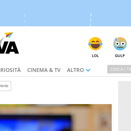
LOL
GULP
RIOSITÀ
CINEMA & TV
ALTRO
ferite