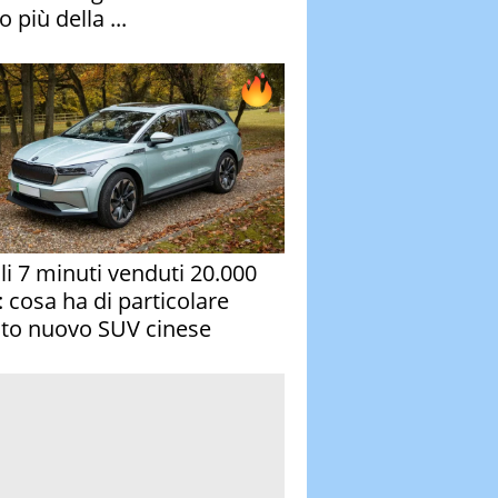
 più della ...
oli 7 minuti venduti 20.000
: cosa ha di particolare
to nuovo SUV cinese