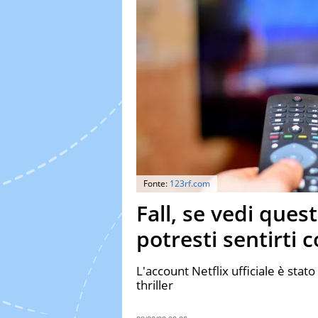
Fonte:
123rf.com
Fall, se vedi ques
potresti sentirti c
L'account Netflix ufficiale è stat
thriller