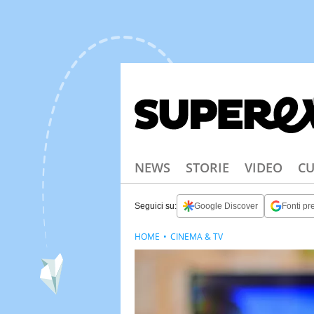
NEWS
STORIE
VIDEO
CU
Seguici su:
Google Discover
Fonti pre
HOME
CINEMA & TV