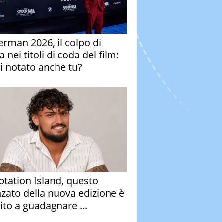
erman 2026, il colpo di
 nei titoli di coda del film:
ai notato anche tu?
tation Island, questo
nzato della nuova edizione è
ito a guadagnare ...