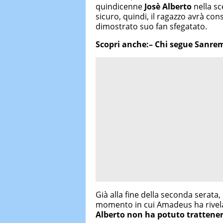
quindicenne
Josè Alberto
nella sc
sicuro, quindi, il ragazzo avrà con
dimostrato suo fan sfegatato.
Scopri anche:– Chi segue Sanremo
Già alla fine della seconda serata, 
momento in cui Amadeus ha rivela
Alberto non ha potuto trattenere