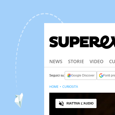
NEWS
STORIE
VIDEO
CU
Seguici su:
Google Discover
Fonti pre
HOME
CURIOSITÀ
Audio
RIATTIVA L'AUDIO