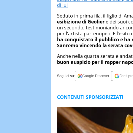
di lui
Seduto in prima fila, il figlio di 
esibizione di Geolier
e dei suoi 
un secondo, testimoniando ancora
per l’artista partenopeo. E l’esito
ha conquistato il pubblico e ha 
Sanremo
vincendo la serata cov
Anche nella quarta serata è anda
buon auspicio per il rapper nap
Seguici su:
Google Discover
Fonti pre