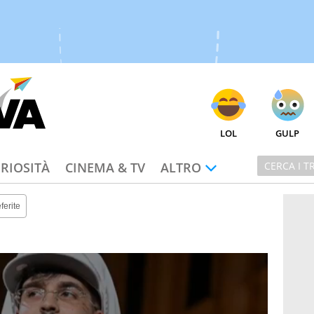
LOL
GULP
RIOSITÀ
CINEMA & TV
ALTRO
ferite