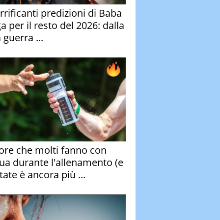
rrificanti predizioni di Baba
 per il resto del 2026: dalla
 guerra ...
rore che molti fanno con
qua durante l'allenamento (e
tate è ancora più ...