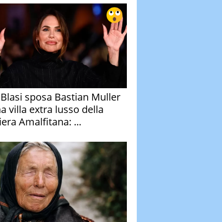
y Blasi sposa Bastian Muller
a villa extra lusso della
era Amalfitana: ...