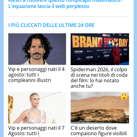
L'equazione lascia il web perplesso
I PIÙ CLICCATI DELLE ULTIME 24 ORE
Vip e personaggi nati il 4
Spiderman 2026, il colpo
agosto: tutti i
di scena nei titoli di coda
compleanni illustri
del film: lo hai notato
anche tu?
Vip e personaggi nati il 7
C'è un deserto dove
Agosto: tutti i
compaiono figure visibili