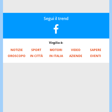
Segui il trend
Virgilio è:
NOTIZIE
SPORT
MOTORI
VIDEO
SAPERE
OROSCOPO
IN CITTÀ
IN ITALIA
AZIENDE
EVENTI