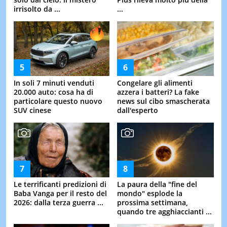
irrisolto da ...
...
In soli 7 minuti venduti
Congelare gli alimenti
20.000 auto: cosa ha di
azzera i batteri? La fake
particolare questo nuovo
news sul cibo smascherata
SUV cinese
dall'esperto
Le terrificanti predizioni di
La paura della "fine del
Baba Vanga per il resto del
mondo" esplode la
2026: dalla terza guerra ...
prossima settimana,
quando tre agghiaccianti ...