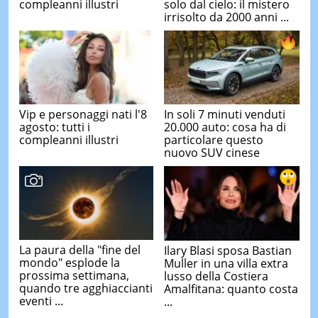
compleanni illustri
solo dal cielo: il mistero
irrisolto da 2000 anni ...
Vip e personaggi nati l'8
In soli 7 minuti venduti
agosto: tutti i
20.000 auto: cosa ha di
compleanni illustri
particolare questo
nuovo SUV cinese
La paura della "fine del
Ilary Blasi sposa Bastian
mondo" esplode la
Muller in una villa extra
prossima settimana,
lusso della Costiera
quando tre agghiaccianti
Amalfitana: quanto costa
eventi ...
...