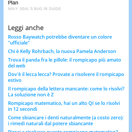
Leggi anche
Rosso Baywatch potrebbe diventare un colore
"ufficiale"
Chi è Kelly Rohrbach, la nuova Pamela Anderson
Trova il panda fra le pillole: il rompicapo più amato
del web
Dov'è il lecca lecca? Provate a risolvere il rompicapo
estivo
Il rompicapo della lettera mancante: come lo risolvi?
La soluzione non è Z
Rompicapo matematico, hai un alto QI se lo risolvi
in 12 secondi
Come sbiancare i denti naturalmente (a costo zero):
i rimedi naturali dal potere sbiancante
Riesci a risolvere questo rompicapo matematico?