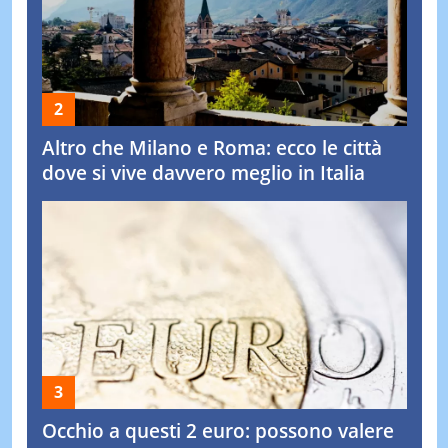
Altro che Milano e Roma: ecco le città
dove si vive davvero meglio in Italia
Occhio a questi 2 euro: possono valere