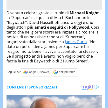
Divenuto celebre grazie al ruolo di
Michael Knight
in “Supercar” e a quello di Mitch Buchannon in
“Baywatch”, David Hasselhoff ancora oggi è uno
degli attori
più amati e seguiti di Hollywood
. Così
tanto che nei giorni scorsi era iniziata a circolare la
notizia di un possibile reboot di “Supercar”,
organizzato dalla star insieme a
James Gunn
. “Ho
dato un po’ di idee a James per Supercar e ha
reagito molto bene – aveva raccontato lui stesso -.
Se il progetto andrà avanti, non voglio però che
faccia la fine di Baywatch o di 21 Jump Street”.
Seguici su:
Google Discover
Fonti preferite