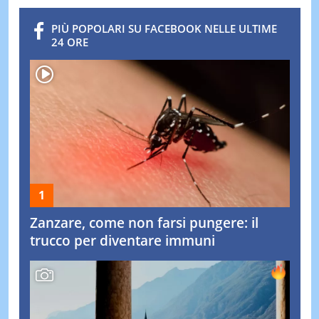
PIÙ POPOLARI SU FACEBOOK NELLE ULTIME
24 ORE
Zanzare, come non farsi pungere: il
trucco per diventare immuni