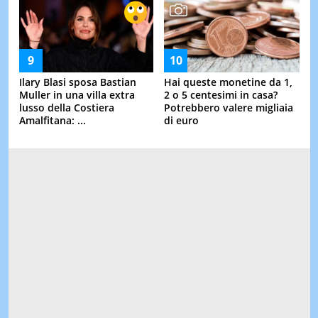
Ilary Blasi sposa Bastian
Hai queste monetine da 1,
Muller in una villa extra
2 o 5 centesimi in casa?
lusso della Costiera
Potrebbero valere migliaia
Amalfitana: ...
di euro