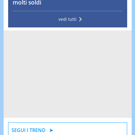
molti soldi
vedi tutti
SEGUI I TREND