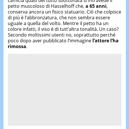
camicia quasi del tutto sbottonata si intravede il
petto muscoloso di Hasselhoff che,
a 65 anni
,
conserva ancora un fisico statuario. Ciò che colpisce
di più è l’abbronzatura, che non sembra essere
uguale a quella del volto. Mentre il petto ha un
colore infatti, il viso è di tutt’altra tonalità. Un caso?
Secondo moltissimi utenti no, soprattutto perché
poco dopo aver pubblicato l’immagine
l’attore l’ha
rimossa
.