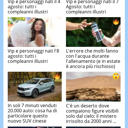
Vip e personaggi nati il 4
Vip e personaggi nati il 7
agosto: tutti i
Agosto: tutti i
compleanni illustri
compleanni illustri
Vip e personaggi nati l'8
L'errore che molti fanno
agosto: tutti i
con l'acqua durante
compleanni illustri
l'allenamento (e in estate
è ancora più rischioso)
In soli 7 minuti venduti
C'è un deserto dove
20.000 auto: cosa ha di
compaiono figure visibili
particolare questo
solo dal cielo: il mistero
nuovo SUV cinese
irrisolto da 2000 anni ...