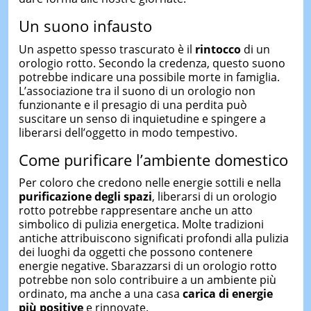
Un suono infausto
Un aspetto spesso trascurato è il
rintocco
di un
orologio rotto. Secondo la credenza, questo suono
potrebbe indicare una possibile morte in famiglia.
L’associazione tra il suono di un orologio non
funzionante e il presagio di una perdita può
suscitare un senso di inquietudine e spingere a
liberarsi dell’oggetto in modo tempestivo.
Come purificare l’ambiente domestico
Per coloro che credono nelle energie sottili e nella
purificazione degli spazi
, liberarsi di un orologio
rotto potrebbe rappresentare anche un atto
simbolico di pulizia energetica. Molte tradizioni
antiche attribuiscono significati profondi alla pulizia
dei luoghi da oggetti che possono contenere
energie negative. Sbarazzarsi di un orologio rotto
potrebbe non solo contribuire a un ambiente più
ordinato, ma anche a una casa
carica di energie
più positive
e rinnovate.