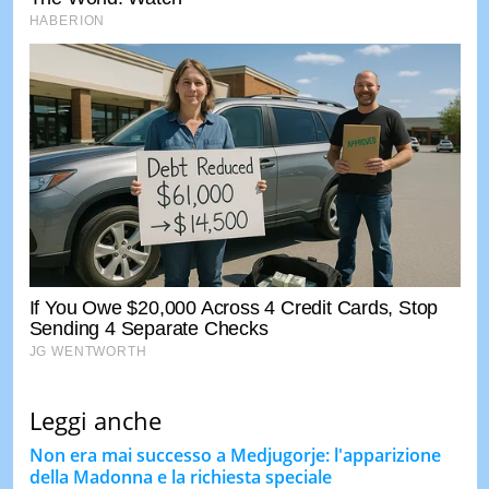
Leggi anche
Non era mai successo a Medjugorje: l'apparizione
della Madonna e la richiesta speciale