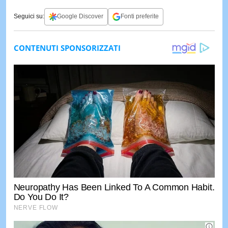
Seguici su:
Google Discover
Fonti preferite