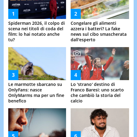
Spiderman 2026, il colpo di
Congelare gli alimenti
scena nei titoli di coda del
azzera i batteri? La fake
film: lo hai notato anche
news sul cibo smascherata
tu?
dall'esperto
Le marmotte sbarcano su
Lo 'strano' destino di
OnlyFans: nasce
Franco Baresi: uno scarto
OnlyMarms ma per un fine
che cambiò la storia del
benefico
calcio