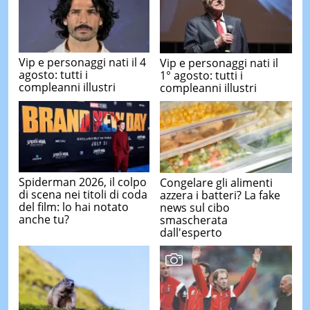
Vip e personaggi nati il 4
Vip e personaggi nati il
agosto: tutti i
1° agosto: tutti i
compleanni illustri
compleanni illustri
Spiderman 2026, il colpo
Congelare gli alimenti
di scena nei titoli di coda
azzera i batteri? La fake
del film: lo hai notato
news sul cibo
anche tu?
smascherata
dall'esperto