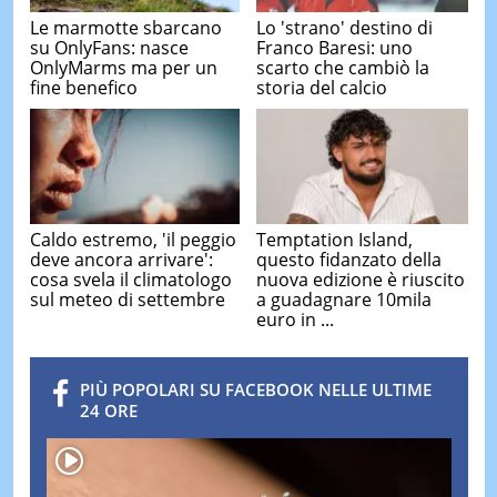
Le marmotte sbarcano
Lo 'strano' destino di
su OnlyFans: nasce
Franco Baresi: uno
OnlyMarms ma per un
scarto che cambiò la
fine benefico
storia del calcio
Caldo estremo, 'il peggio
Temptation Island,
deve ancora arrivare':
questo fidanzato della
cosa svela il climatologo
nuova edizione è riuscito
sul meteo di settembre
a guadagnare 10mila
euro in ...
PIÙ POPOLARI SU FACEBOOK NELLE ULTIME
24 ORE